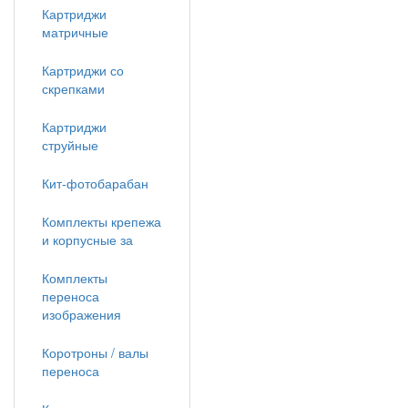
Картриджи
матричные
Картриджи со
скрепками
Картриджи
струйные
Кит-фотобарабан
Комплекты крепежа
и корпусные за
Комплекты
переноса
изображения
Коротроны / валы
переноса