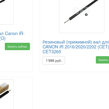
л Canon iR-
(O)
Резиновый (прижимной) вал дл
CANON iR 2016/2020/2202 (CET)
Купить сейчас
CET3265
Купить
1'988 руб.