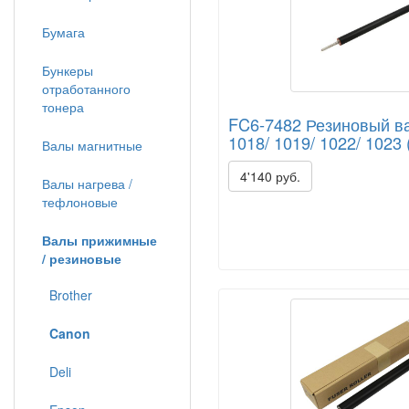
Бумага
Бункеры
отработанного
тонера
FC6-7482 Резиновый ва
1018/ 1019/ 1022/ 1023 
Валы магнитные
4'140 руб.
Валы нагрева /
тефлоновые
Валы прижимные
/ резиновые
Brother
Canon
Deli