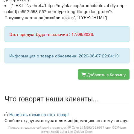
{'TEXT': '<a href="https://myink.shop/product/fotoval-dlya-hp-
color-lj-m552-553-557-oem-type-long-life-golden-green">
Покупка у партнера(эквайринг)</a>', 'TYPE': 'HTML'}
Этот продукт будет в наличии : 17/08/2026.
Информация о товаре обновлена: 2026-08-07 22:04:19
Добавить в Корзину
Что говорят наши клиенты...
Написать отзыв на этот товар!
Сообщите другим покупателям информацию по этому товару.
Просматриваемые сейчас:
Фотовал для HP Color LJ M552/553/557 (для OEM-type
картриджей) Long Life Golden Green