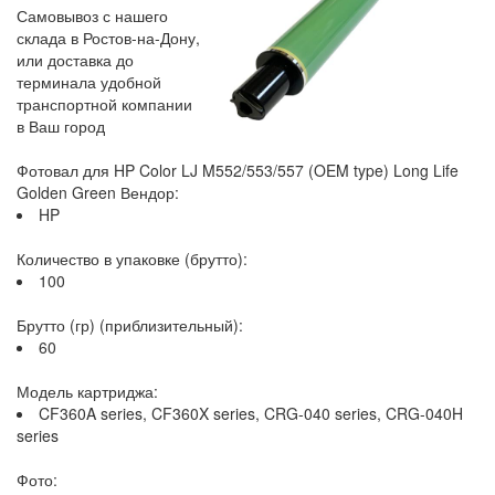
Самовывоз с нашего
склада в Ростов-на-Дону,
или доставка до
терминала удобной
транспортной компании
в Ваш город
Фотовал для HP Color LJ M552/553/557 (OEM type) Long Life
Golden Green Вендор:
HP
Количество в упаковке (брутто):
100
Брутто (гр) (приблизительный):
60
Модель картриджа:
CF360A series, CF360X series, CRG-040 series, CRG-040H
series
Фото: