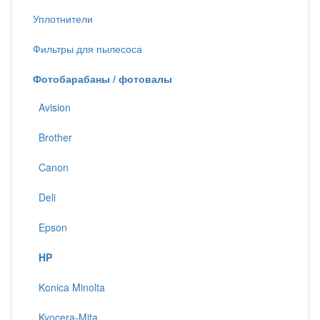
Уплотнители
Фильтры для пылесоса
Фотобарабаны / фотовалы
Avision
Brother
Canon
Deli
Epson
HP
Konica Minolta
Kyocera-Mita