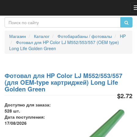
Магазин
Каталог
Фотобарабаны / фотовалы
HP
Фотовал для HP Color LJ M552/553/557 (OEM type)
Long Life Golden Green
Фотовал для HP Color LJ M552/553/557
(для OEM-type картриджей) Long Life
Golden Green
$2.72
Доступно для заказа:
528 шт.
Дата поступления:
17/08/2026