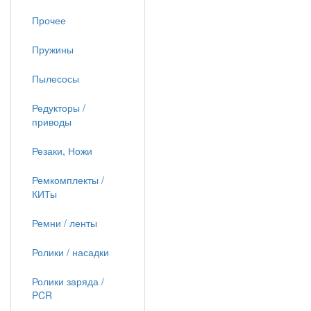
Прочее
Пружины
Пылесосы
Редукторы /
приводы
Резаки, Ножи
Ремкомплекты /
КИТы
Ремни / ленты
Ролики / насадки
Ролики заряда /
PCR