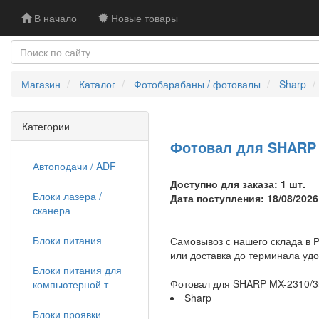
В начало
Новые товары
Магазин
Каталог
Фотобарабаны / фотовалы
Sharp
Категории
Фотовал для SHARP M
Автоподачи / ADF
Доступно для заказа: 1 шт.
Блоки лазера /
Дата поступления: 18/08/2026
сканера
Блоки питания
Самовывоз с нашего склада в Р
или доставка до терминала уд
Блоки питания для
Фотовал для SHARP MX-2310/3
компьютерной т
Sharp
Блоки проявки