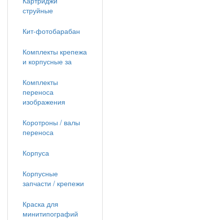
Картриджи
струйные
Кит-фотобарабан
Комплекты крепежа
и корпусные за
Комплекты
переноса
изображения
Коротроны / валы
переноса
Корпуса
Корпусные
запчасти / крепежи
Краска для
минитипографий