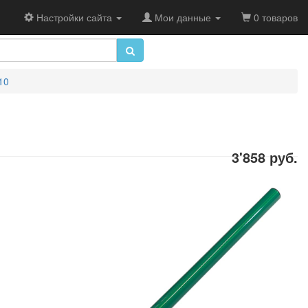
Настройки сайта
Мои данные
0 товаров
10
3'858 руб.