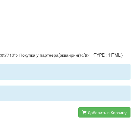
-cet7710"> Покупка у партнера(эквайринг)</a>', 'TYPE': 'HTML'}
Добавить в Корзину