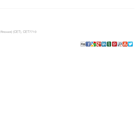
Япония) (CET), CET7710