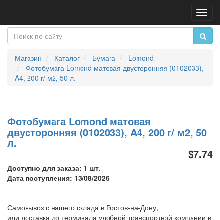
Пере
нави
Магазин
Каталог
Бумага
Lomond
Фотобумага Lomond матовая двусторонняя (0102033),
A4, 200 г/ м2, 50 л.
Фотобумага Lomond матовая
двусторонняя (0102033), A4, 200 г/ м2, 50
л.
$7.74
Доступно для заказа: 1 шт.
Дата поступления: 13/08/2026
Самовывоз с нашего склада в Ростов-на-Дону,
или доставка до терминала удобной транспортной компании в