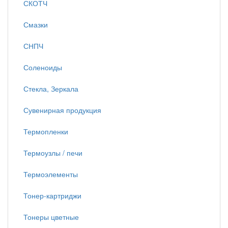
СКОТЧ
Смазки
СНПЧ
Соленоиды
Стекла, Зеркала
Сувенирная продукция
Термопленки
Термоузлы / печи
Термоэлементы
Тонер-картриджи
Тонеры цветные