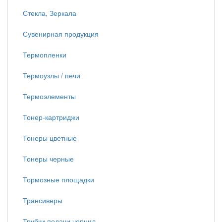
Стекла, Зеркала
Сувенирная продукция
Термопленки
Термоузлы / печи
Термоэлементы
Тонер-картриджи
Тонеры цветные
Тонеры черные
Тормозные площадки
Трансиверы
Трубки подачи чернил