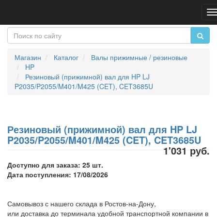
П
н
Магазин
Каталог
Валы прижимные / резиновые
HP
Резиновый (прижимной) вал для HP LJ
P2035/P2055/M401/M425 (CET), CET3685U
Резиновый (прижимной) вал для HP LJ
P2035/P2055/M401/M425 (CET), CET3685U
1'031 руб.
Доступно для заказа: 25 шт.
Дата поступления: 17/08/2026
Самовывоз с нашего склада в Ростов-на-Дону,
или доставка до терминала удобной транспортной компании в