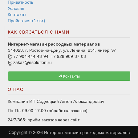
Приватность
Условия
Контакты
Прайс-лист (*.xlsx)
КАК СВЯЗАТЬСЯ С НАМИ
Интернет-магазин расходных материалов
344023, г. Ростов-на-Дону, ул. Ленина, 251, литер "А"
P:
+7 904 444-43-94, +7 928 909-37-03
E:
zakaz@esolution.ru
Контакты
О НАС
Компания ИП Седлецкий Антон Александрович
Пн-Пт: 09:00-17:00 (обработка заказов)
24/7/365: приём заказов через сайт
Copyright © 2026
Интернет-магазин расходных материалов