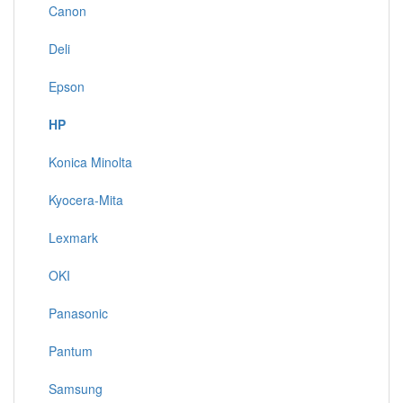
Canon
Deli
Epson
HP
Konica Minolta
Kyocera-Mita
Lexmark
OKI
Panasonic
Pantum
Samsung