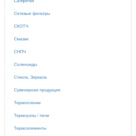
Салфетки
Сетевые фильтры
СКОТЧ
Смазки
СНПЧ
Соленоиды
Стекла, Зеркала
Сувенирная продукция
Термопленки
Термоузлы / печи
Термоэлементы