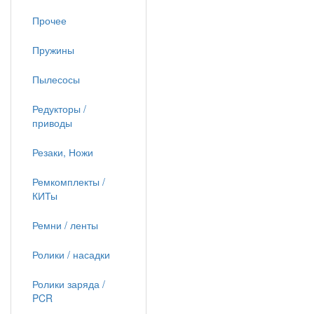
Прочее
Пружины
Пылесосы
Редукторы /
приводы
Резаки, Ножи
Ремкомплекты /
КИТы
Ремни / ленты
Ролики / насадки
Ролики заряда /
PCR