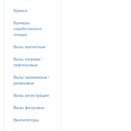
Бумага
Бункеры
отработанного
тонера
Валы магнитные
Валы нагрева /
тефлоновые
Валы прижимные /
резиновые
Валы регистрации
Валы фетровые
Вентиляторы