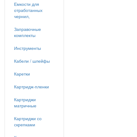
Емкости для
отработанных
чернил,
Заправочные
комплекты
Инструменты
Кабели / шлейфы
Каретки
Картридж-пленки
Картриджи
матричные
Картриджи со
скрепками