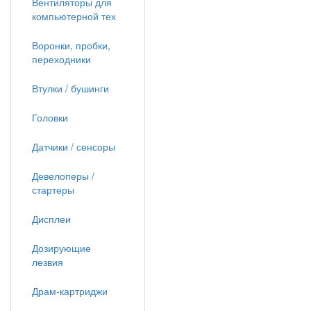
Вентиляторы для
компьютерной тех
Воронки, пробки,
переходники
Втулки / бушинги
Головки
Датчики / сенсоры
Девелоперы /
стартеры
Дисплеи
Дозирующие
лезвия
Драм-картриджи