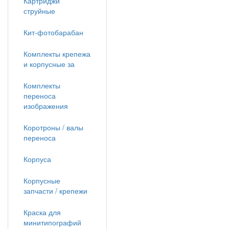
Картриджи
струйные
Кит-фотобарабан
Комплекты крепежа
и корпусные за
Комплекты
переноса
изображения
Коротроны / валы
переноса
Корпуса
Корпусные
запчасти / крепежи
Краска для
минитипографий