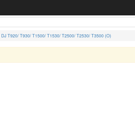
J T920/ T930/ T1500/ T1530/ T2500/ T2530/ T3500 (O)