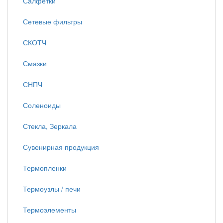
Салфетки
Сетевые фильтры
СКОТЧ
Смазки
СНПЧ
Соленоиды
Стекла, Зеркала
Сувенирная продукция
Термопленки
Термоузлы / печи
Термоэлементы