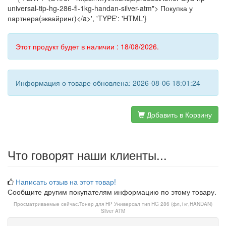
universal-tip-hg-286-fl-1kg-handan-silver-atm"> Покупка у
партнера(эквайринг)</a>', 'TYPE': 'HTML'}
Этот продукт будет в наличии : 18/08/2026.
Информация о товаре обновлена: 2026-08-06 18:01:24
Добавить в Корзину
Что говорят наши клиенты...
Написать отзыв на этот товар!
Сообщите другим покупателям информацию по этому товару.
Просматриваемые сейчас:
Тонер для HP Универсал тип HG 286 (фл,1кг,HANDAN)
Silver ATM