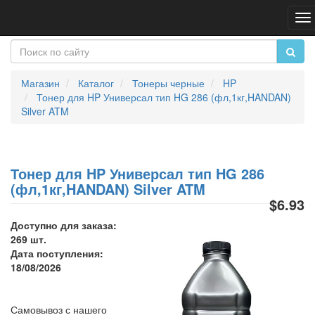
Пе
на
Магазин
Каталог
Тонеры черные
HP
Тонер для HP Универсал тип HG 286 (фл,1кг,HANDAN)
Silver ATM
Тонер для HP Универсал тип HG 286
(фл,1кг,HANDAN) Silver ATM
$6.93
Доступно для заказа:
269 шт.
Дата поступления:
18/08/2026
Самовывоз с нашего