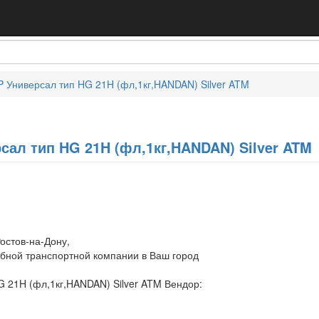
P Универсал тип HG 21H (фл,1кг,HANDAN) Silver ATM
сал тип HG 21H (фл,1кг,HANDAN) Silver ATM
остов-на-Дону,
обной транспортной компании в Ваш город
G 21H (фл,1кг,HANDAN) Silver ATM Вендор: