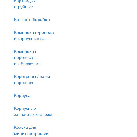
Картриджи
струйные
Кит-фотобарабан
Комплекты крепежа
и корпусные за
Комплекты
переноса
изображения
Коротроны / валы
переноса
Корпуса
Корпусные
запчасти / крепежи
Краска для
минитипографий