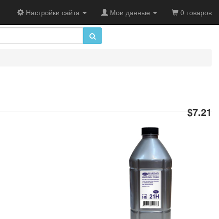
Настройки сайта
Мои данные
0 товаров
$7.21