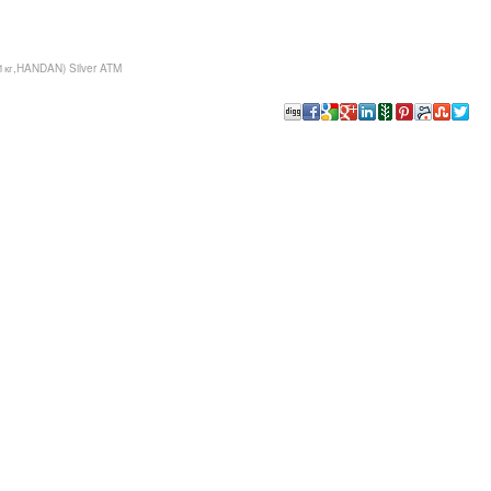
1кг,HANDAN) Silver ATM