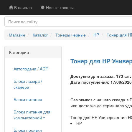
В начало
Новые товары
Магазин
Каталог
Тонеры черные
HP
Тонер для H
Категории
Тонер для HP Универ
Автоподачи / ADF
Доступно для заказа: 173 шт.
Блоки лазера /
Дата поступления: 17/08/2026
сканера
Блоки питания
Самовывоз с нашего склада в Р
или доставка до терминала уд
Блоки питания для
Тонер для HP Универсал тип H
компьютерной т
HP
Блоки проявки