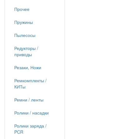
Прочее
Пружины
Пылесосы
Редукторы /
приводы
Резаки, Ножи
Ремкомплекты /
КИТы
Ремни / ленты
Ролики / насадки
Ролики заряда /
PCR