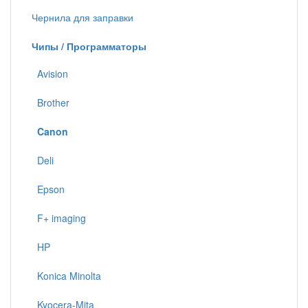
Чернила для заправки
Чипы / Программаторы
Avision
Brother
Canon
Deli
Epson
F+ imaging
HP
Konica Minolta
Kyocera-Mita