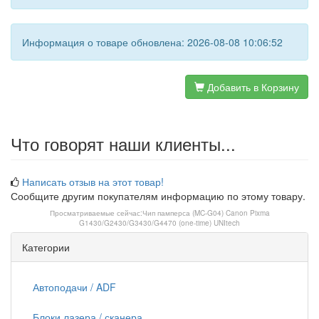
Информация о товаре обновлена: 2026-08-08 10:06:52
Добавить в Корзину
Что говорят наши клиенты...
Написать отзыв на этот товар!
Сообщите другим покупателям информацию по этому товару.
Просматриваемые сейчас:
Чип памперса (MC-G04) Canon Pixma
G1430/G2430/G3430/G4470 (one-time) UNItech
Категории
Автоподачи / ADF
Блоки лазера / сканера