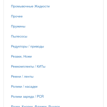
Промывочные Жидкости
Прочее
Пружины
Пылесосы
Редукторы / приводы
Резаки, Ножи
Ремкомплекты / КИТы
Ремни / ленты
Ролики / насадки
Ролики заряда / PCR
Ручки, Кнопки, Флажки, Рычаги