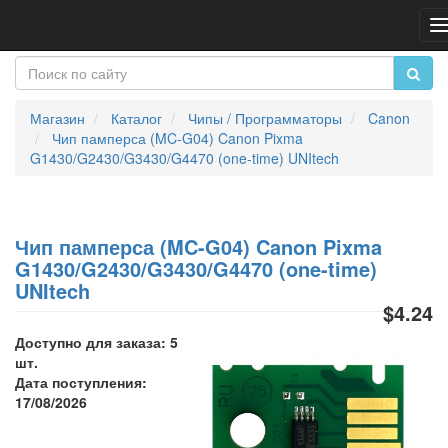
П
н
Магазин
Каталог
Чипы / Программаторы
Canon
Чип памперса (MC-G04) Canon Pixma
G1430/G2430/G3430/G4470 (one-time) UNItech
Чип памперса (MC-G04) Canon Pixma
G1430/G2430/G3430/G4470 (one-time)
UNItech
$4.24
Доступно для заказа: 5
шт.
Дата поступления:
17/08/2026