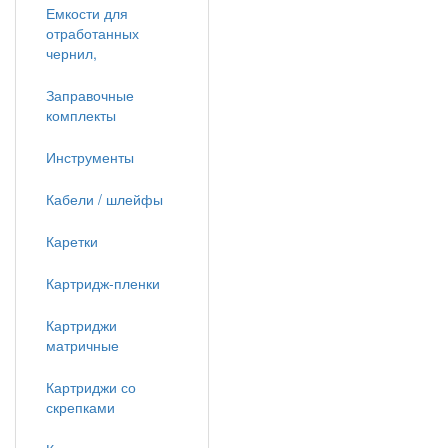
Емкости для
отработанных
чернил,
Заправочные
комплекты
Инструменты
Кабели / шлейфы
Каретки
Картридж-пленки
Картриджи
матричные
Картриджи со
скрепками