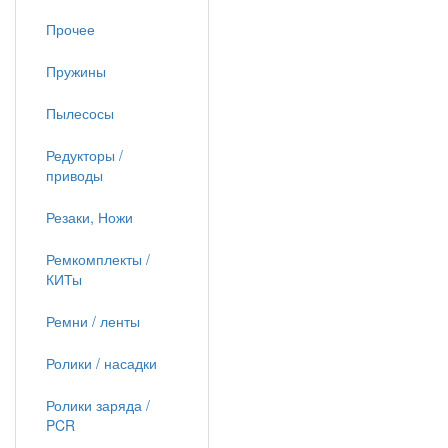
Прочее
Пружины
Пылесосы
Редукторы /
приводы
Резаки, Ножи
Ремкомплекты /
КИТы
Ремни / ленты
Ролики / насадки
Ролики заряда /
PCR