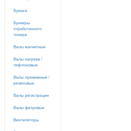
Бумага
Бункеры
отработанного
тонера
Валы магнитные
Валы нагрева /
тефлоновые
Валы прижимные /
резиновые
Валы регистрации
Валы фетровые
Вентиляторы