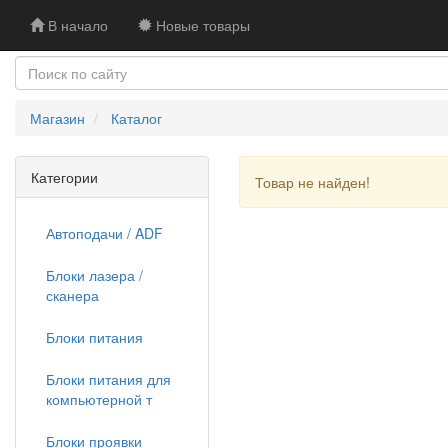
В начало
Новые товары
Магазин
Каталог
Категории
Товар не найден!
Автоподачи / ADF
Блоки лазера /
сканера
Блоки питания
Блоки питания для
компьютерной т
Блоки проявки