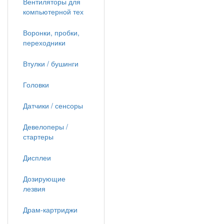
Вентиляторы для
компьютерной тех
Воронки, пробки,
переходники
Втулки / бушинги
Головки
Датчики / сенсоры
Девелоперы /
стартеры
Дисплеи
Дозирующие
лезвия
Драм-картриджи