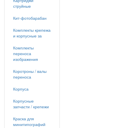
Картриджи
струйные
Кит-фотобарабан
Комплекты крепежа
и корпусные за
Комплекты
переноса
изображения
Коротроны / валы
переноса
Корпуса
Корпусные
запчасти / крепежи
Краска для
минитипографий