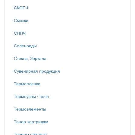
СКОТЧ
Смазки
СНПЧ
Соленоиды
Стекла, Зеркала
Сувенирная продукция
Термопленки
Термоузлы / печи
Термоэлементы
Тонер-картриджи
Тонеры цветные