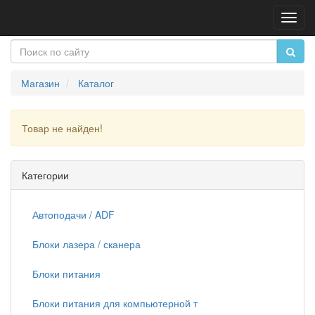
Пере
нави
Магазин
Каталог
Товар не найден!
Продолжить
Категории
Автоподачи / ADF
Блоки лазера / сканера
Блоки питания
Блоки питания для компьютерной т