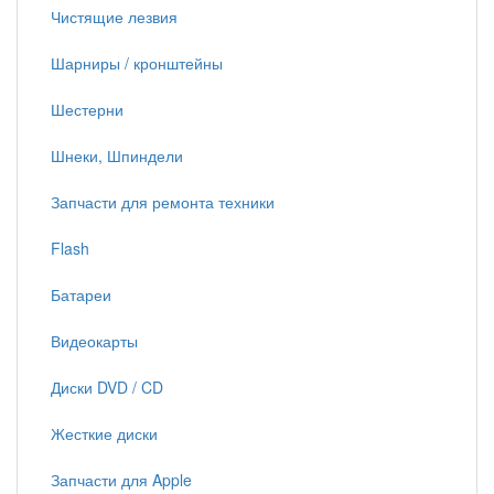
Чистящие лезвия
Шарниры / кронштейны
Шестерни
Шнеки, Шпиндели
Запчасти для ремонта техники
Flash
Батареи
Видеокарты
Диски DVD / CD
Жесткие диски
Запчасти для Apple