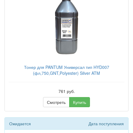
Тонер для PANTUM Универсал тип HYD007
(фл,750,GNT,Polyester) Silver ATM
761 руб.
Смотреть
Купить
Ожидается
Дата поступления