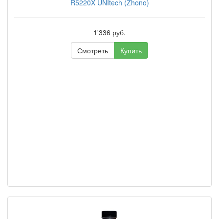
R5220X UNItech (Zhono)
1'336 руб.
Смотреть
Купить