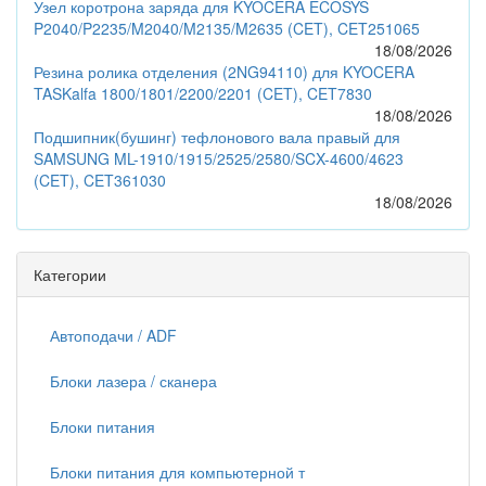
Узел коротрона заряда для KYOCERA ECOSYS
P2040/P2235/M2040/M2135/M2635 (CET), CET251065
18/08/2026
Резина ролика отделения (2NG94110) для KYOCERA
TASKalfa 1800/1801/2200/2201 (CET), CET7830
18/08/2026
Подшипник(бушинг) тефлонового вала правый для
SAMSUNG ML-1910/1915/2525/2580/SCX-4600/4623
(CET), CET361030
18/08/2026
Категории
Автоподачи / ADF
Блоки лазера / сканера
Блоки питания
Блоки питания для компьютерной т