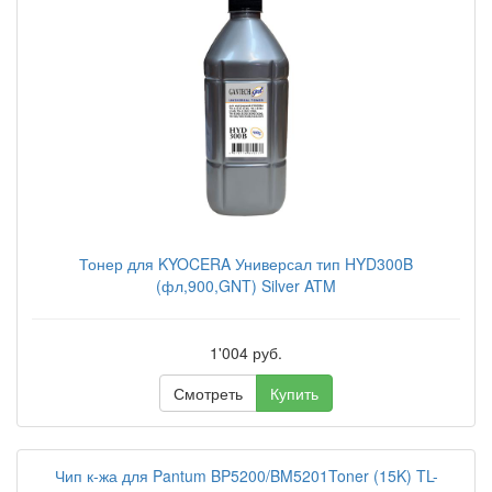
Тонер для KYOCERA Универсал тип HYD300B
(фл,900,GNT) Silver ATM
1'004 руб.
Смотреть
Купить
Чип к-жа для Pantum BP5200/BM5201Toner (15K) TL-