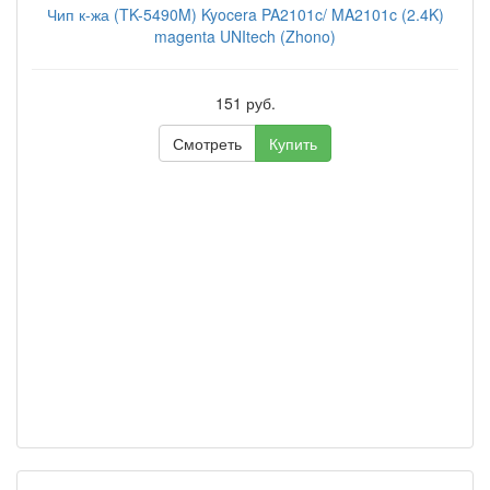
Чип к-жа (TK-5490M) Kyocera PA2101c/ MA2101c (2.4K)
magenta UNItech (Zhono)
151 руб.
Смотреть
Купить