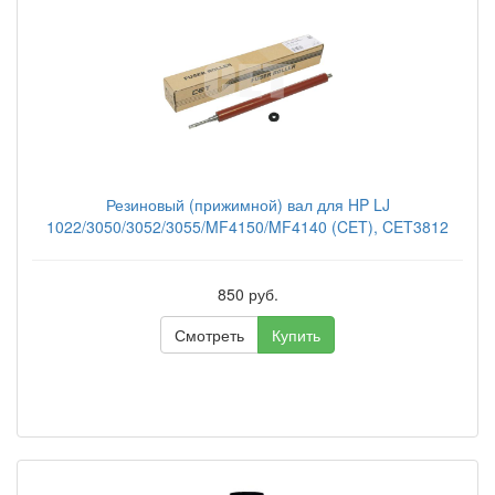
Резиновый (прижимной) вал для HP LJ
1022/3050/3052/3055/MF4150/MF4140 (CET), CET3812
850 руб.
Смотреть
Купить