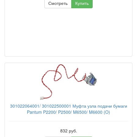
Смотреть
Купить
301022064001/ 301022500001 Муфта узла подачи бумаги
Pantum P2200/ P2500/ M6500/ M6600 (O)
832 руб.