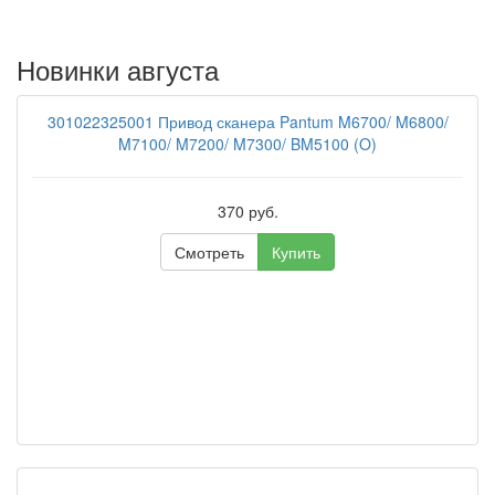
Новинки августа
301022325001 Привод сканера Pantum M6700/ M6800/
M7100/ M7200/ M7300/ BM5100 (O)
370 руб.
Смотреть
Купить