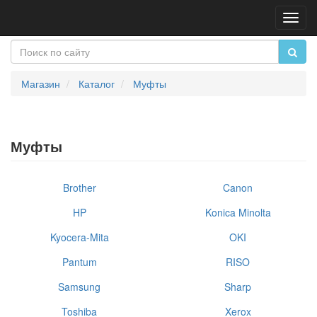
Пере
нави
Магазин
Каталог
Муфты
Муфты
Brother
Canon
HP
Konica Minolta
Kyocera-Mita
OKI
Pantum
RISO
Samsung
Sharp
Toshiba
Xerox