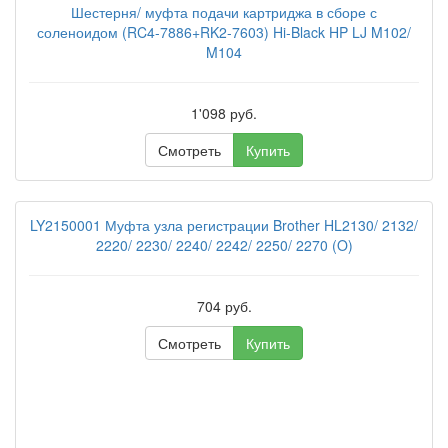
Шестерня/ муфта подачи картриджа в сборе с
соленоидом (RC4-7886+RK2-7603) Hi-Black HP LJ M102/
M104
1'098 руб.
Смотреть
Купить
LY2150001 Муфта узла регистрации Brother HL2130/ 2132/
2220/ 2230/ 2240/ 2242/ 2250/ 2270 (O)
704 руб.
Смотреть
Купить