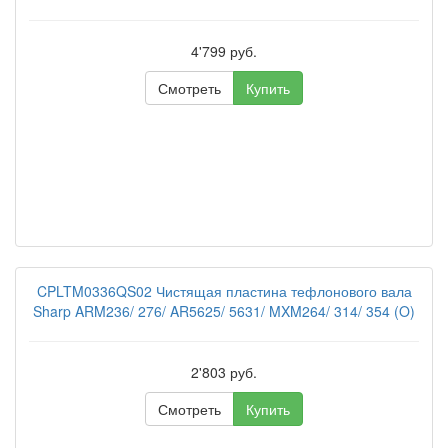
4'799 руб.
Смотреть
Купить
CPLTM0336QS02 Чистящая пластина тефлонового вала
Sharp ARM236/ 276/ AR5625/ 5631/ MXM264/ 314/ 354 (O)
2'803 руб.
Смотреть
Купить