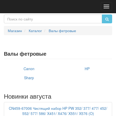
Пере
нави
Магазин
Каталог
Валы фетровые
Валы фетровые
Canon
HP
Sharp
Новинки августа
CN459-67006 Чистящий набор HP PW 352/ 377/ 477/ 452/
552/ 577/ 586/ X451/ X476/ X551/ X576 (O)