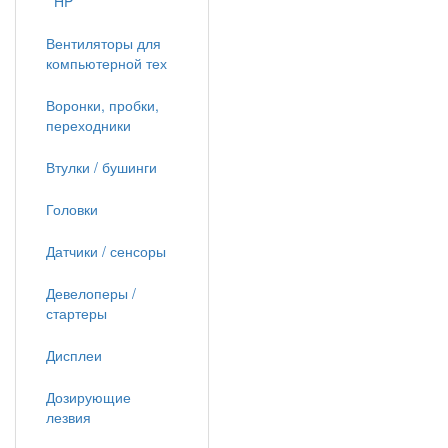
HP
Вентиляторы для
компьютерной тех
Воронки, пробки,
переходники
Втулки / бушинги
Головки
Датчики / сенсоры
Девелоперы /
стартеры
Дисплеи
Дозирующие
лезвия