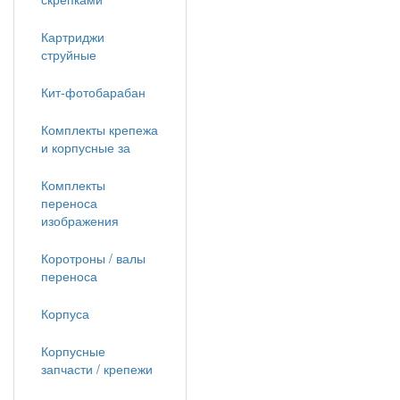
Картриджи
струйные
Кит-фотобарабан
Комплекты крепежа
и корпусные за
Комплекты
переноса
изображения
Коротроны / валы
переноса
Корпуса
Корпусные
запчасти / крепежи