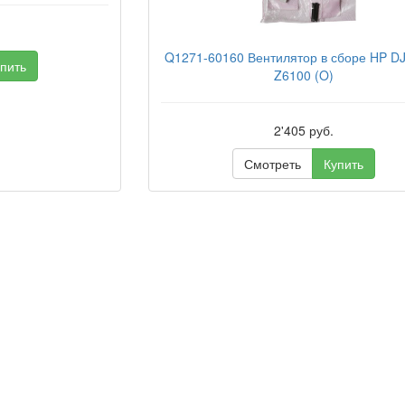
Q1271-60160 Вентилятор в сборе HP DJ
пить
Z6100 (O)
2'405 руб.
Смотреть
Купить