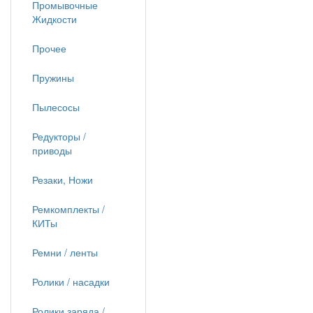
Промывочные
Жидкости
Прочее
Пружины
Пылесосы
Редукторы /
приводы
Резаки, Ножи
Ремкомплекты /
КИТы
Ремни / ленты
Ролики / насадки
Ролики заряда /