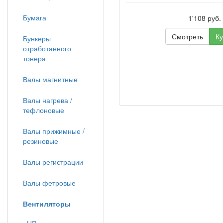
Бумага
1'108 руб.
Смотреть
Ку
Бункеры
отработанного
тонера
Валы магнитные
Валы нагрева /
тефлоновые
Валы прижимные /
резиновые
Валы регистрации
Валы фетровые
Вентиляторы