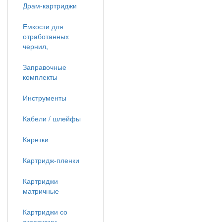
Драм-картриджи
Емкости для
отработанных
чернил,
Заправочные
комплекты
Инструменты
Кабели / шлейфы
Каретки
Картридж-пленки
Картриджи
матричные
Картриджи со
скрепками