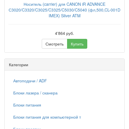
Носитель (carrier) для CANON iR ADVANCE
С3020/C3320/C3025/C3325/C5030/C5040 (фл,500,CL-001D
IMEX) Silver ATM
4'864 руб.
Смотреть
Купить
Категории
Автоподачи / ADF
Блоки лазера / сканера
Блоки питания
Блоки питания для компьютерной т