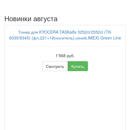
Новинки августа
Тонер для KYOCERA TASKalfa 3252ci/2552ci (TK-
8335/8345) (фл,221+19(носитель),синий,IMEX) Green Line
1'568 руб.
Смотреть
Купить