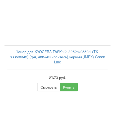
Тонер для KYOCERA TASKalfa 3252ci/2552ci (TK-
8335/8345) (фл, 488+42(носитель),черный ,IMEX) Green
Line
2'673 руб.
Смотреть
Купить