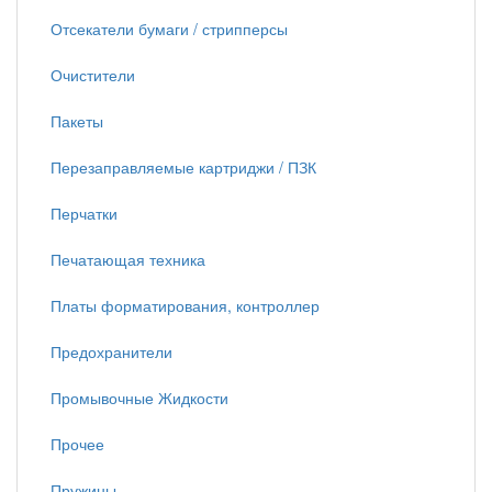
Отсекатели бумаги / стрипперсы
Очистители
Пакеты
Перезаправляемые картриджи / ПЗК
Перчатки
Печатающая техника
Платы форматирования, контроллер
Предохранители
Промывочные Жидкости
Прочее
Пружины