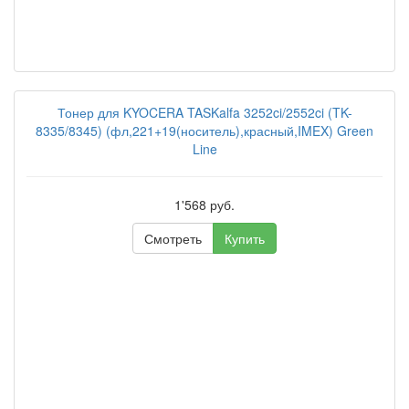
Тонер для KYOCERA TASKalfa 3252ci/2552ci (TK-
8335/8345) (фл,221+19(носитель),красный,IMEX) Green
Line
1'568 руб.
Смотреть
Купить