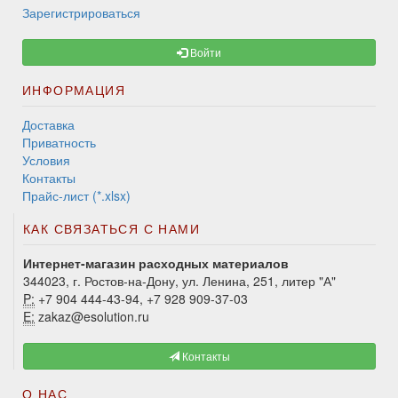
Зарегистрироваться
Войти
ИНФОРМАЦИЯ
Доставка
Приватность
Условия
Контакты
Прайс-лист (*.xlsx)
КАК СВЯЗАТЬСЯ С НАМИ
Интернет-магазин расходных материалов
344023, г. Ростов-на-Дону, ул. Ленина, 251, литер "А"
P:
+7 904 444-43-94, +7 928 909-37-03
E:
zakaz@esolution.ru
Контакты
О НАС