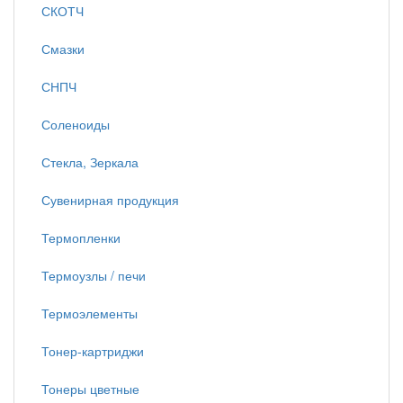
СКОТЧ
Смазки
СНПЧ
Соленоиды
Стекла, Зеркала
Сувенирная продукция
Термопленки
Термоузлы / печи
Термоэлементы
Тонер-картриджи
Тонеры цветные