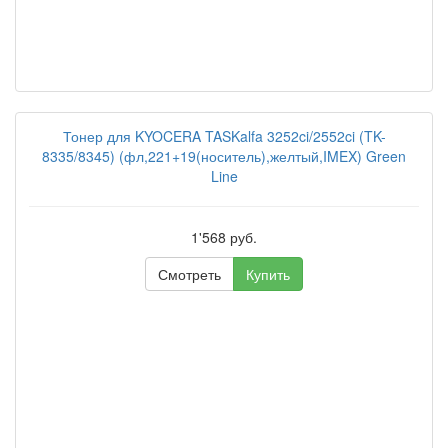
Тонер для KYOCERA TASKalfa 3252ci/2552ci (TK-
8335/8345) (фл,221+19(носитель),желтый,IMEX) Green
Line
1'568 руб.
Смотреть
Купить