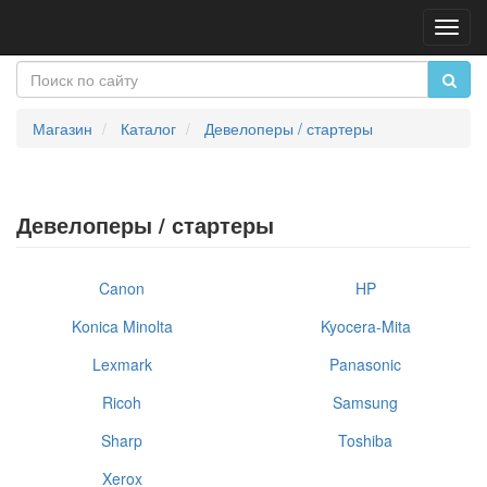
Пере
нави
Магазин
Каталог
Девелоперы / стартеры
Девелоперы / стартеры
Canon
HP
Konica Minolta
Kyocera-Mita
Lexmark
Panasonic
Ricoh
Samsung
Sharp
Toshiba
Xerox