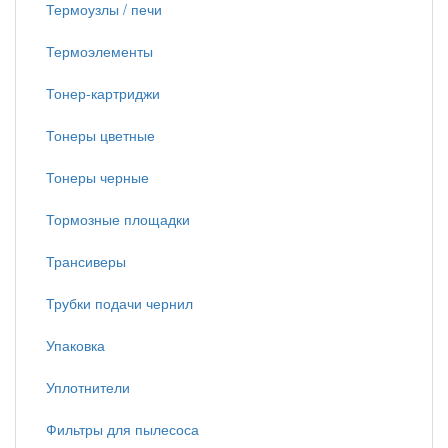
Термоузлы / печи
Термоэлементы
Тонер-картриджи
Тонеры цветные
Тонеры черные
Тормозные площадки
Трансиверы
Трубки подачи чернил
Упаковка
Уплотнители
Фильтры для пылесоса