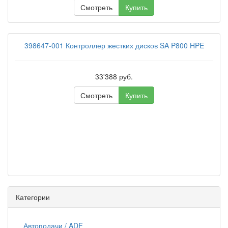
Смотреть
Купить
398647-001 Контроллер жестких дисков SA P800 HPE
33'388 руб.
Смотреть
Купить
Категории
Автоподачи / ADF