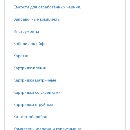
Емкости для отработанных чернил,
Заправочные комплекты
Инструменты
Кабели / шлейфы
Каретки
Картридж-пленки
Картриджи матричные
Картриджи со скрепками
Картриджи струйные
Кит-фотобарабан
Комплекты крепежа и корпусные за