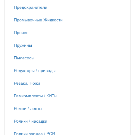
Предохранители
Промывочные Жидкости
Прочее
Пружины
Пылесосы
Редукторы / приводы
Резаки, Ножи
Ремкомплекты / КИТы
Ремни / ленты
Ролики / насадки
Ролики заряда / PCR