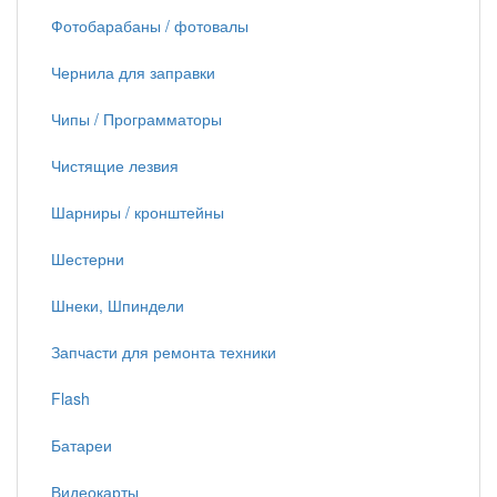
Фотобарабаны / фотовалы
Чернила для заправки
Чипы / Программаторы
Чистящие лезвия
Шарниры / кронштейны
Шестерни
Шнеки, Шпиндели
Запчасти для ремонта техники
Flash
Батареи
Видеокарты