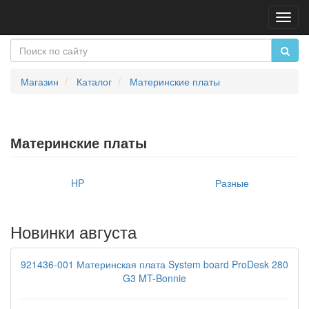
Пере
нави
Магазин
Каталог
Материнские платы
Материнские платы
HP
Разные
Новинки августа
921436-001 Материнская плата System board ProDesk 280
G3 MT-Bonnie