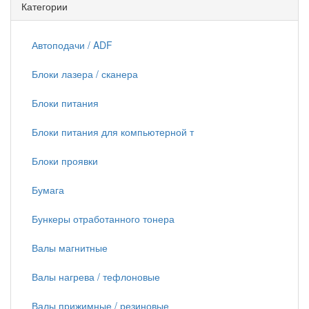
Категории
Автоподачи / ADF
Блоки лазера / сканера
Блоки питания
Блоки питания для компьютерной т
Блоки проявки
Бумага
Бункеры отработанного тонера
Валы магнитные
Валы нагрева / тефлоновые
Валы прижимные / резиновые