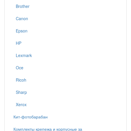
Brother
Canon
Epson
HP
Lexmark
Oce
Ricoh
Sharp
Xerox
Кит-фотобарабан
Комплекты крепежа и корпусные за