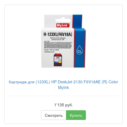
Картридж для (123XL) HP DeskJet 2130 F6V18AE (R) Color
MyInk
1'135 руб.
Смотреть
Купить