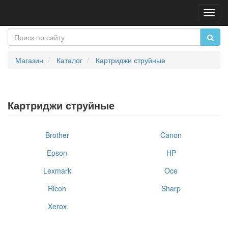
Пере
нави
Магазин
Каталог
Картриджи струйные
Картриджи струйные
Brother
Canon
Epson
HP
Lexmark
Oce
Ricoh
Sharp
Xerox