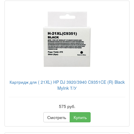
Картридж для ( 21XL) HP DJ 3920/3940 C9351CE (R) Black
MyInk Т/У
575 руб.
Смотреть
Купить