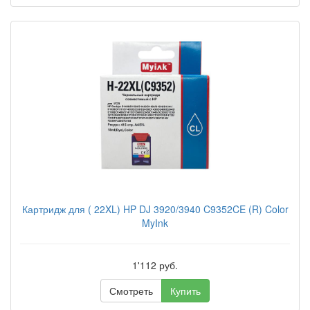
Картридж для ( 22XL) HP DJ 3920/3940 C9352CE (R) Color
MyInk
1'112 руб.
Смотреть
Купить