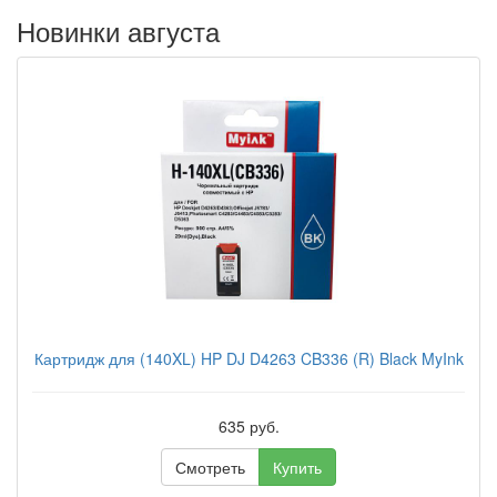
Новинки августа
Картридж для (140XL) HP DJ D4263 CB336 (R) Black MyInk
635 руб.
Смотреть
Купить