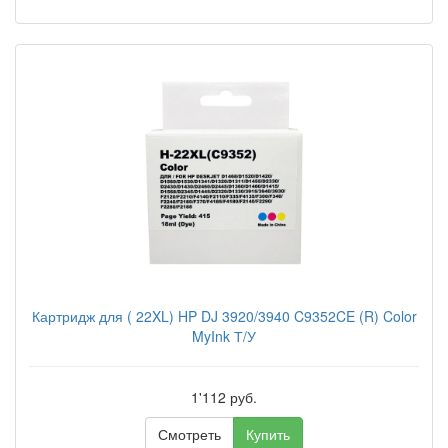
Картридж для ( 22XL) HP DJ 3920/3940 C9352CE (R) Color
MyInk Т/У
1'112 руб.
Смотреть
Купить