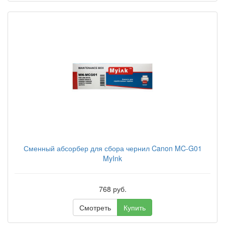
Сменный абсорбер для сбора чернил Canon MC-G01
MyInk
768 руб.
Смотреть
Купить