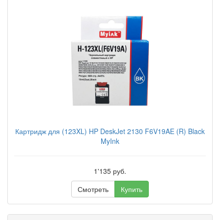
Картридж для (123XL) HP DeskJet 2130 F6V19AE (R) Black
MyInk
1'135 руб.
Смотреть
Купить