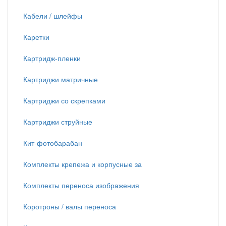
Кабели / шлейфы
Каретки
Картридж-пленки
Картриджи матричные
Картриджи со скрепками
Картриджи струйные
Кит-фотобарабан
Комплекты крепежа и корпусные за
Комплекты переноса изображения
Коротроны / валы переноса