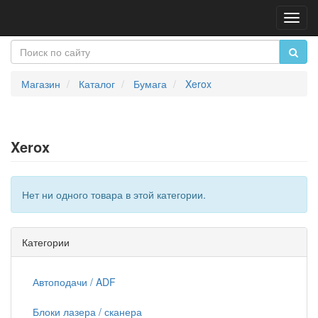
Пере
нави
Магазин
Каталог
Бумага
Xerox
Xerox
Нет ни одного товара в этой категории.
Категории
Автоподачи / ADF
Блоки лазера / сканера