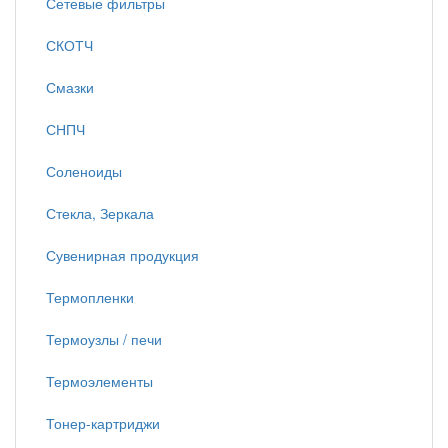
Сетевые фильтры
СКОТЧ
Смазки
СНПЧ
Соленоиды
Стекла, Зеркала
Сувенирная продукция
Термопленки
Термоузлы / печи
Термоэлементы
Тонер-картриджи