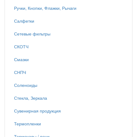
Ручки, Кнопки, Флажки, Рычаги
Салфетки
Сетевые фильтры
СКОТЧ
Смазки
СНПЧ
Соленоиды
Стекла, Зеркала
Сувенирная продукция
Термопленки
Термоузлы / печи