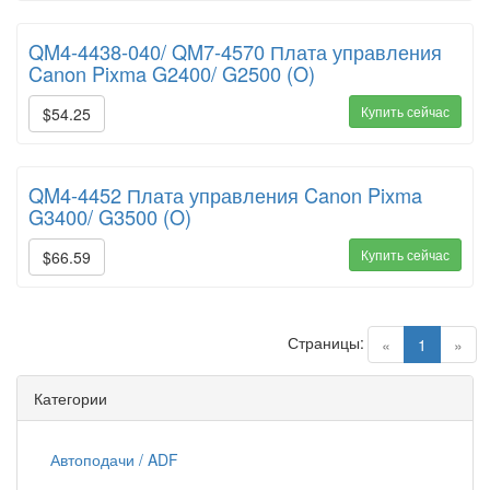
QM4-4438-040/ QM7-4570 Плата управления
Canon Pixma G2400/ G2500 (O)
Купить сейчас
$54.25
QM4-4452 Плата управления Canon Pixma
G3400/ G3500 (O)
Купить сейчас
$66.59
Страницы:
(current)
«
1
»
Категории
Автоподачи / ADF