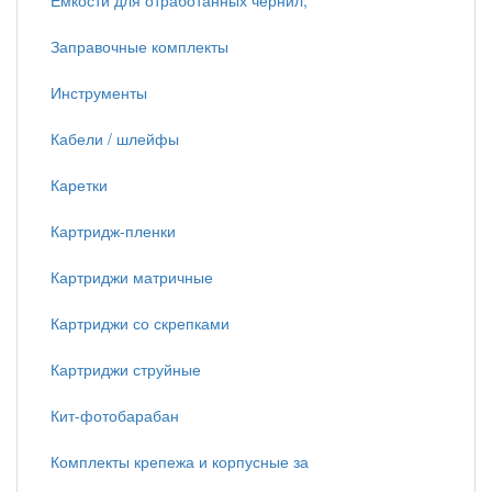
Емкости для отработанных чернил,
Заправочные комплекты
Инструменты
Кабели / шлейфы
Каретки
Картридж-пленки
Картриджи матричные
Картриджи со скрепками
Картриджи струйные
Кит-фотобарабан
Комплекты крепежа и корпусные за