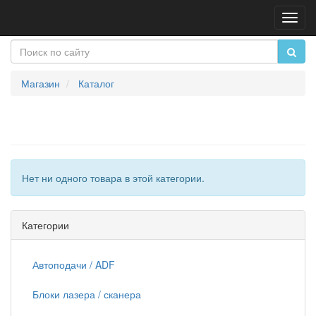
Пере
нави
Магазин
Каталог
Нет ни одного товара в этой категории.
Категории
Автоподачи / ADF
Блоки лазера / сканера