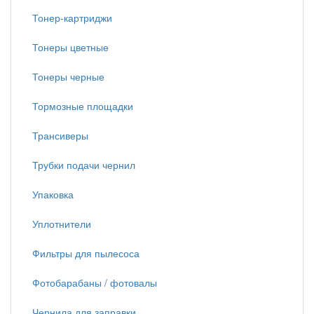
Тонер-картриджи
Тонеры цветные
Тонеры черные
Тормозные площадки
Трансиверы
Трубки подачи чернил
Упаковка
Уплотнители
Фильтры для пылесоса
Фотобарабаны / фотовалы
Чернила для заправки