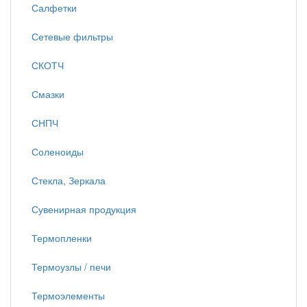
Салфетки
Сетевые фильтры
СКОТЧ
Смазки
СНПЧ
Соленоиды
Стекла, Зеркала
Сувенирная продукция
Термопленки
Термоузлы / печи
Термоэлементы