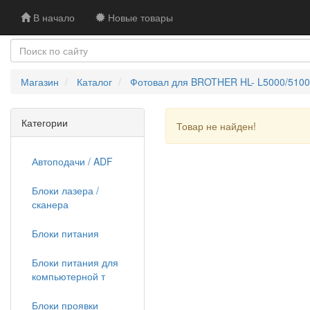
В начало
Новые товары
Магазин
Каталог
Фотовал для BROTHER HL- L5000/5100/
Категории
Товар не найден!
Автоподачи / ADF
Блоки лазера /
сканера
Блоки питания
Блоки питания для
компьютерной т
Блоки проявки