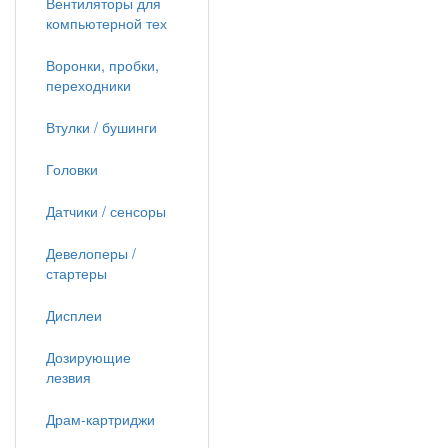
Вентиляторы для
компьютерной тех
Воронки, пробки,
переходники
Втулки / бушинги
Головки
Датчики / сенсоры
Девелоперы /
стартеры
Дисплеи
Дозирующие
лезвия
Драм-картриджи