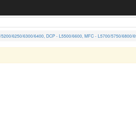
5200/6250/6300/6400, DCP - L5500/6600, MFC - L5700/5750/6800/6