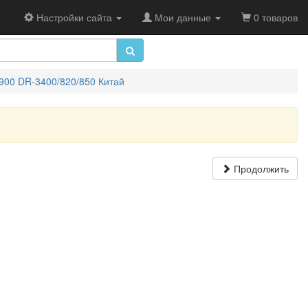
Настройки сайта
Мои данные
0 товаров
900 DR-3400/820/850 Китай
Продолжить