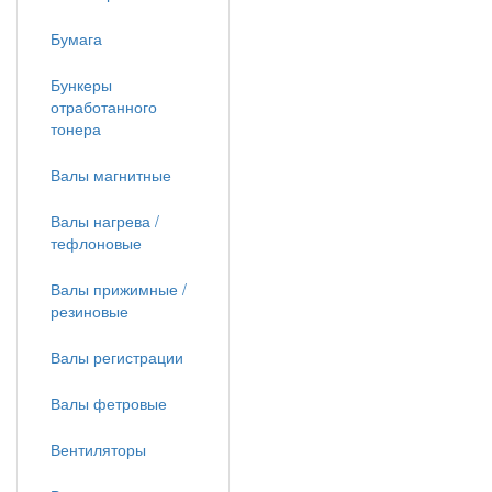
Бумага
Бункеры
отработанного
тонера
Валы магнитные
Валы нагрева /
тефлоновые
Валы прижимные /
резиновые
Валы регистрации
Валы фетровые
Вентиляторы