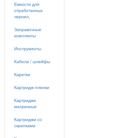
Емкости для
отработанных
чернил,
Заправочные
комплекты
Инструменты
Кабели / шлейфы
Каретки
Картридж-пленки
Картриджи
матричные
Картриджи со
скрепками