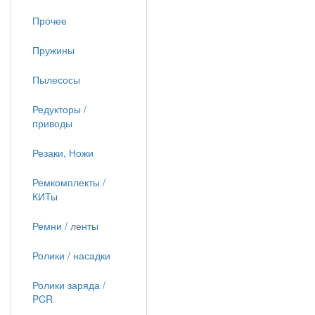
Прочее
Пружины
Пылесосы
Редукторы /
приводы
Резаки, Ножи
Ремкомплекты /
КИТы
Ремни / ленты
Ролики / насадки
Ролики заряда /
PCR