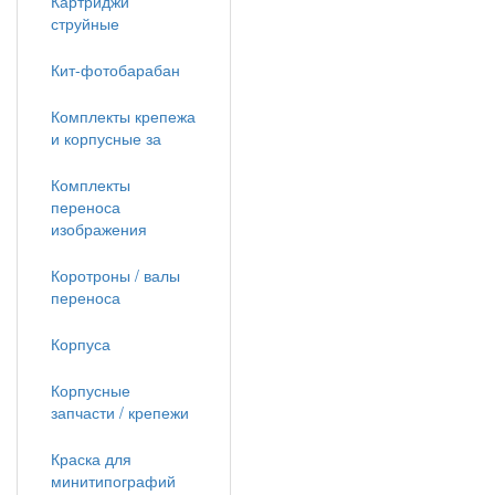
Картриджи
струйные
Кит-фотобарабан
Комплекты крепежа
и корпусные за
Комплекты
переноса
изображения
Коротроны / валы
переноса
Корпуса
Корпусные
запчасти / крепежи
Краска для
минитипографий