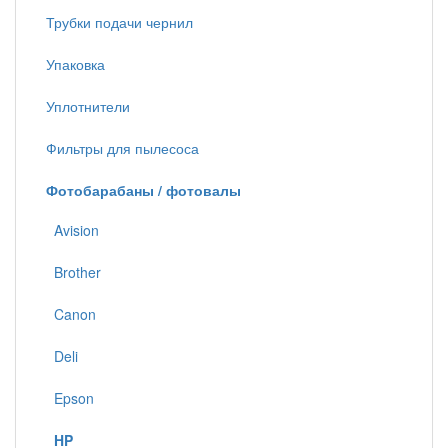
Трубки подачи чернил
Упаковка
Уплотнители
Фильтры для пылесоса
Фотобарабаны / фотовалы
Avision
Brother
Canon
Deli
Epson
HP