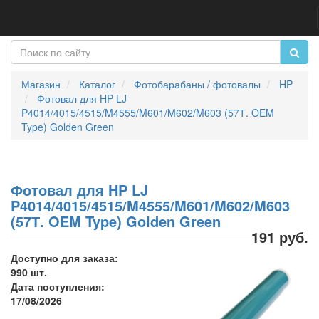
Магазин
Каталог
Фотобарабаны / фотовалы
HP
Фотовал для HP LJ
P4014/4015/4515/M4555/M601/M602/M603 (57Т. OEM
Type) Golden Green
Фотовал для HP LJ
P4014/4015/4515/M4555/M601/M602/M603
(57Т. OEM Type) Golden Green
191 руб.
Доступно для заказа:
990 шт.
Дата поступления:
17/08/2026