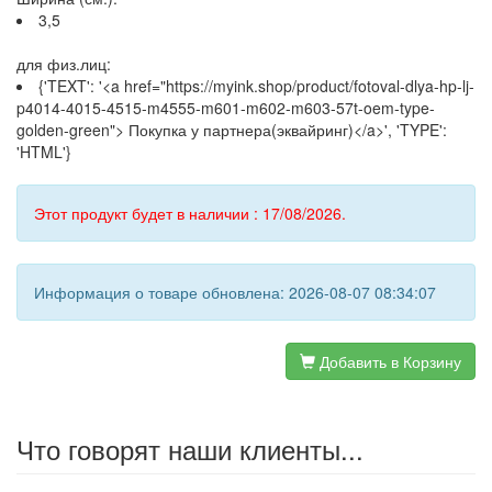
3,5
для физ.лиц:
{'TEXT': '<a href="https://myink.shop/product/fotoval-dlya-hp-lj-
p4014-4015-4515-m4555-m601-m602-m603-57t-oem-type-
golden-green"> Покупка у партнера(эквайринг)</a>', 'TYPE':
'HTML'}
Этот продукт будет в наличии : 17/08/2026.
Информация о товаре обновлена: 2026-08-07 08:34:07
Добавить в Корзину
Что говорят наши клиенты...