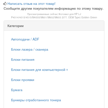
Написать отзыв на этот товар!
Сообщите другим покупателям информацию по этому товару.
Просматриваемые сейчас:
Фотовал для HP LJ
P4014/4015/4515/M4555/M601/M602/M603 (57Т. OEM Type) Golden Green
Категории
Автоподачи / ADF
Блоки лазера / сканера
Блоки питания
Блоки питания для компьютерной т
Блоки проявки
Бумага
Бункеры отработанного тонера