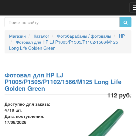
Магазин
Каталог
Фотобарабаны / фотовалы
HP
Фотовал для HP LJ P1005/P1505/P1102/1566/M125
Long Life Golden Green
Фотовал для HP LJ
P1005/P1505/P1102/1566/M125 Long Life
Golden Green
112 руб.
Доступно для заказа:
4719 шт.
Дата поступления:
17/08/2026