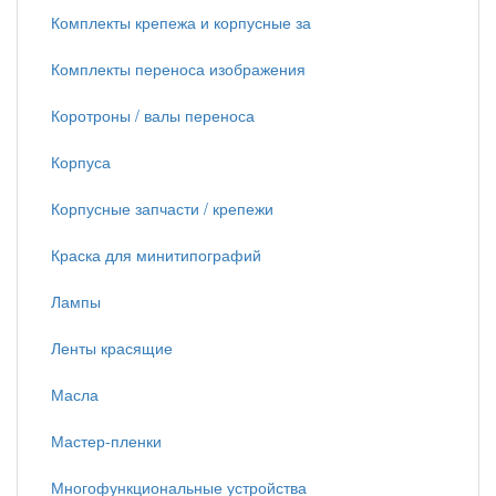
Комплекты крепежа и корпусные за
Комплекты переноса изображения
Коротроны / валы переноса
Корпуса
Корпусные запчасти / крепежи
Краска для минитипографий
Лампы
Ленты красящие
Масла
Мастер-пленки
Многофункциональные устройства