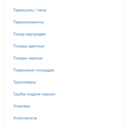
Термоузлы / печи
Термоэлементы
Тонер-картриджи
Тонеры цветные
Тонеры черные
Тормозные площадки
Трансиверы
Трубки подачи чернил
Упаковка
Уплотнители