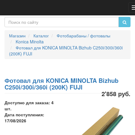
Магазин
Каталог
Фотобарабаны / фотовалы
Konica Minolta
Фотовал для KONICA MINOLTA Bizhub C250i/300i/360i
(200K) FUJI
Фотовал для KONICA MINOLTA Bizhub
C250i/300i/360i (200K) FUJI
2'858 руб.
Доступно для заказа: 4
шт.
Дата поступления:
17/08/2026