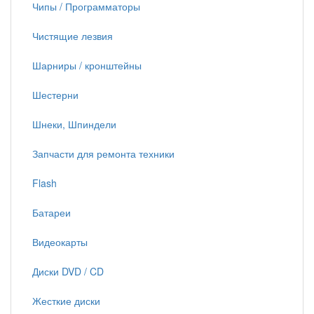
Чипы / Программаторы
Чистящие лезвия
Шарниры / кронштейны
Шестерни
Шнеки, Шпиндели
Запчасти для ремонта техники
Flash
Батареи
Видеокарты
Диски DVD / CD
Жесткие диски