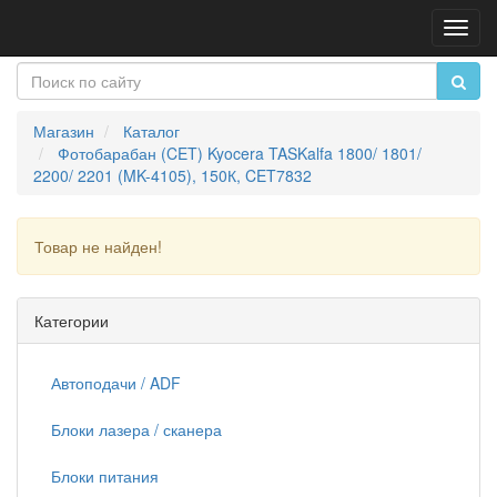
Пере
нави
Магазин
Каталог
Фотобарабан (CET) Kyocera TASKalfa 1800/ 1801/
2200/ 2201 (MK-4105), 150К, CET7832
Товар не найден!
Продолжить
Категории
Автоподачи / ADF
Блоки лазера / сканера
Блоки питания