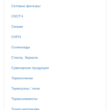
Сетевые фильтры
СКОТЧ
Смазки
СНПЧ
Соленоиды
Стекла, Зеркала
Сувенирная продукция
Термопленки
Термоузлы / печи
Термоэлементы
Тонер-картриджи