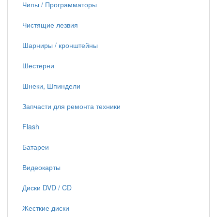
Чипы / Программаторы
Чистящие лезвия
Шарниры / кронштейны
Шестерни
Шнеки, Шпиндели
Запчасти для ремонта техники
Flash
Батареи
Видеокарты
Диски DVD / CD
Жесткие диски