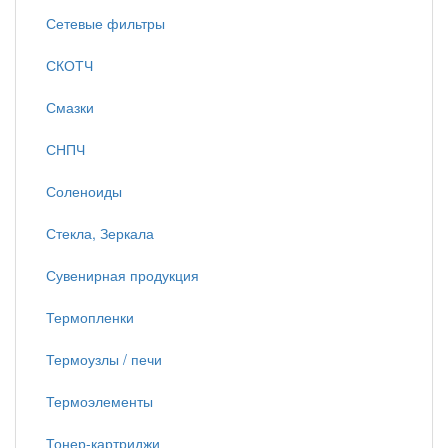
Сетевые фильтры
СКОТЧ
Смазки
СНПЧ
Соленоиды
Стекла, Зеркала
Сувенирная продукция
Термопленки
Термоузлы / печи
Термоэлементы
Тонер-картриджи