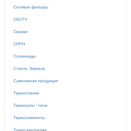
Сетевые фильтры
СКОТЧ
Смазки
СНПЧ
Соленоиды
Стекла, Зеркала
Сувенирная продукция
Термопленки
Термоузлы / печи
Термоэлементы
Тонер-картриджи