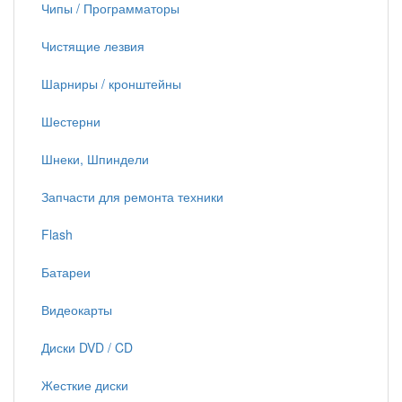
Чипы / Программаторы
Чистящие лезвия
Шарниры / кронштейны
Шестерни
Шнеки, Шпиндели
Запчасти для ремонта техники
Flash
Батареи
Видеокарты
Диски DVD / CD
Жесткие диски