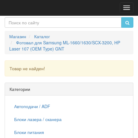
Пере
нави
Магазин
Каталог
Фотовал для Samsung ML-1660/1630/SCX-3200, HP
Laser 107 (OEM Type) GNT
Товар не найден!
Продолжить
Категории
Автоподачи / ADF
Блоки лазера / сканера
Блоки питания