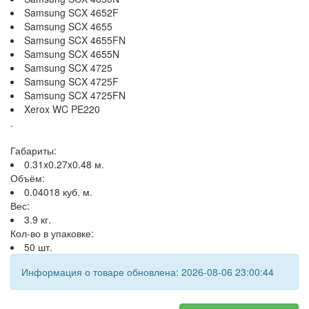
Samsung SCX 4652F
Samsung SCX 4655
Samsung SCX 4655FN
Samsung SCX 4655N
Samsung SCX 4725
Samsung SCX 4725F
Samsung SCX 4725FN
Xerox WC PE220
.
Габариты:
0.31x0.27x0.48 м.
Объём:
0.04018 куб. м.
Вес:
3.9 кг.
Кол-во в упаковке:
50 шт.
Информация о товаре обновлена: 2026-08-06 23:00:44