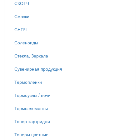
СКОТЧ
Смазки
СНПЧ
Соленоиды
Стекла, Зеркала
Сувенирная продукция
Термопленки
Термоузлы / печи
Термоэлементы
Тонер-картриджи
Тонеры цветные