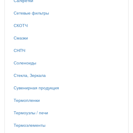
Салфетки
Сетевые фильтры
СКОТЧ
Смазки
СНПЧ
Соленоиды
Стекла, Зеркала
Сувенирная продукция
Термопленки
Термоузлы / печи
Термоэлементы