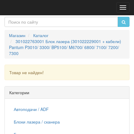
Пере
нави
Магазин
Каталог
301022763001 Блок лазера (301022229001 + кабели)
Pantum P3010/ 3300/ BP5100/ M6700/ 6800/ 7100/ 7200/
7300
Товар не найден!
Продолжить
Категории
Автоподачи / ADF
Блоки лазера / сканера