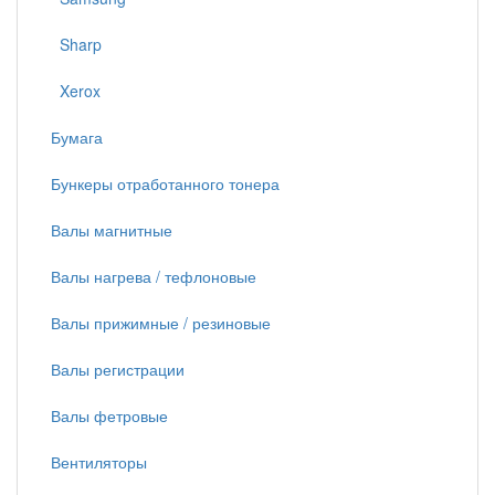
Sharp
Xerox
Бумага
Бункеры отработанного тонера
Валы магнитные
Валы нагрева / тефлоновые
Валы прижимные / резиновые
Валы регистрации
Валы фетровые
Вентиляторы