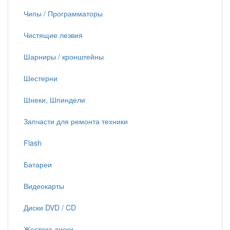
Чипы / Программаторы
Чистящие лезвия
Шарниры / кронштейны
Шестерни
Шнеки, Шпиндели
Запчасти для ремонта техники
Flash
Батареи
Видеокарты
Диски DVD / CD
Жесткие диски