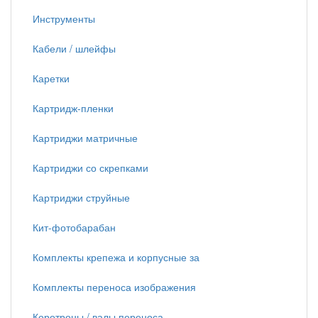
Инструменты
Кабели / шлейфы
Каретки
Картридж-пленки
Картриджи матричные
Картриджи со скрепками
Картриджи струйные
Кит-фотобарабан
Комплекты крепежа и корпусные за
Комплекты переноса изображения
Коротроны / валы переноса