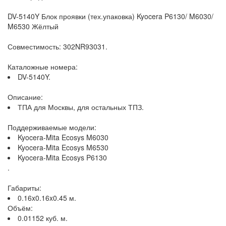
DV-5140Y Блок проявки (тех.упаковка) Kyocera P6130/ M6030/
M6530 Жёлтый
Совместимость: 302NR93031.
Каталожные номера:
DV-5140Y.
Описание:
ТПА для Москвы, для остальных ТПЗ.
Поддерживаемые модели:
Kyocera-Mita Ecosys M6030
Kyocera-Mita Ecosys M6530
Kyocera-Mita Ecosys P6130
.
Габариты:
0.16x0.16x0.45 м.
Объём:
0.01152 куб. м.