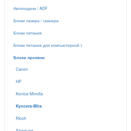
Автоподачи / ADF
Блоки лазера / сканера
Блоки питания
Блоки питания для компьютерной т
Блоки проявки
Canon
HP
Konica Minolta
Kyocera-Mita
Ricoh
Samsung