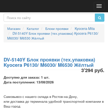
Пере
нави
Магазин
Каталог
Блоки проявки
Kyocera-Mita
DV-5140Y Блок проявки (тех.упаковка) Kyocera P6130/
M6030/ M6530 Жёлтый
DV-5140Y Блок проявки (тех.упаковка)
Kyocera P6130/ M6030/ M6530 Жёлтый
3'294 руб.
Доступно для заказа: 1 шт.
Дата поступления: 13/08/2026
Самовывоз с нашего склада в Ростов-на-Дону,
или доставка до терминала удобной транспортной компании в
Ваш город