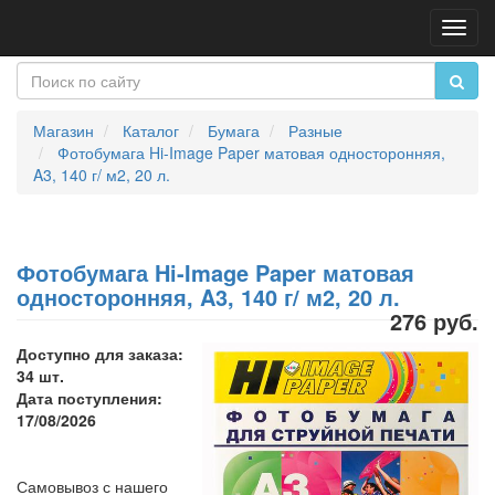
Пере
нави
Магазин
Каталог
Бумага
Разные
Фотобумага Hi-Image Paper матовая односторонняя,
A3, 140 г/ м2, 20 л.
Фотобумага Hi-Image Paper матовая
односторонняя, A3, 140 г/ м2, 20 л.
276 руб.
Доступно для заказа:
34 шт.
Дата поступления:
17/08/2026
Самовывоз с нашего