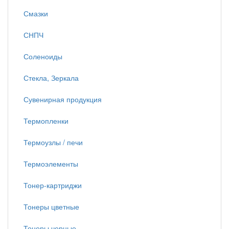
Смазки
СНПЧ
Соленоиды
Стекла, Зеркала
Сувенирная продукция
Термопленки
Термоузлы / печи
Термоэлементы
Тонер-картриджи
Тонеры цветные
Тонеры черные