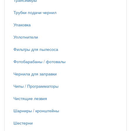
Трансиверы
Трубки подачи чернил
Упаковка
Уплотнители
Фильтры для пылесоса
Фотобарабаны / фотовалы
Чернила для заправки
Чипы / Программаторы
Чистящие лезвия
Шарниры / кронштейны
Шестерни