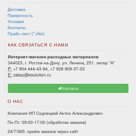
Доставка
Приватность
Условия
Контакты
Прайс-лист (*.xlsx)
КАК СВЯЗАТЬСЯ С НАМИ
Интернет-магазин расходных материалов
344023, г. Ростов-на-Дону, ул. Ленина, 251, литер "А"
P:
+7 904 444-43-94, +7 928 909-37-03
E:
zakaz@esolution.ru
Контакты
О НАС
Компания ИП Седлецкий Антон Александрович
Пн-Пт: 09:00-17:00 (обработка заказов)
24/7/365: приём заказов через сайт