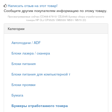
Написать отзыв на этот товар!
Сообщите другим покупателям информацию по этому товару.
Просматриваемые сейчас:
CC468-67910/ CE254A Бункер сбора отработанного
тонера HP CLJ CP3525/ CM3530/ M551/ M570 (O)
Категории
Автоподачи / ADF
Блоки лазера / сканера
Блоки питания
Блоки питания для компьютерной т
Блоки проявки
Бумага
Бункеры отработанного тонера