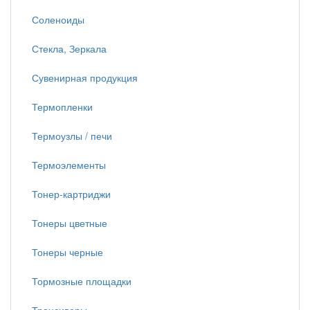
Соленоиды
Стекла, Зеркала
Сувенирная продукция
Термопленки
Термоузлы / печи
Термоэлементы
Тонер-картриджи
Тонеры цветные
Тонеры черные
Тормозные площадки