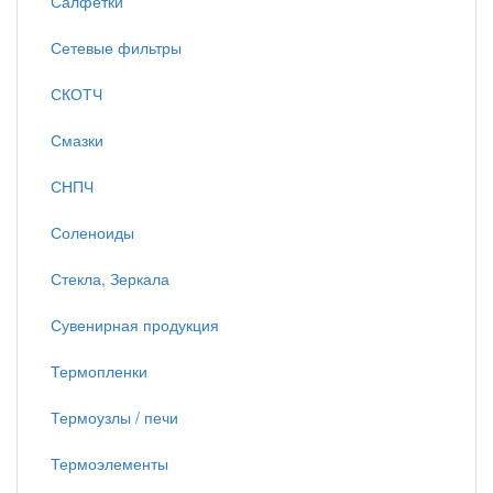
Салфетки
Сетевые фильтры
СКОТЧ
Смазки
СНПЧ
Соленоиды
Стекла, Зеркала
Сувенирная продукция
Термопленки
Термоузлы / печи
Термоэлементы