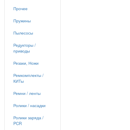
Прочее
Пружины
Пылесосы
Редукторы /
приводы
Резаки, Ножи
Ремкомплекты /
КИТы
Ремни / ленты
Ролики / насадки
Ролики заряда /
PCR