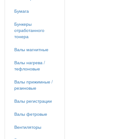
Бумага
Бункеры
отработанного
тонера
Валы магнитные
Валы нагрева /
тефлоновые
Валы прижимные /
резиновые
Валы регистрации
Валы фетровые
Вентиляторы