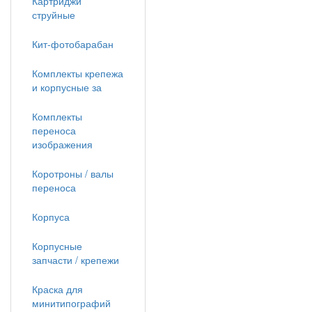
Картриджи
струйные
Кит-фотобарабан
Комплекты крепежа
и корпусные за
Комплекты
переноса
изображения
Коротроны / валы
переноса
Корпуса
Корпусные
запчасти / крепежи
Краска для
минитипографий