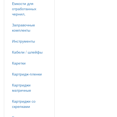
Емкости для
отработанных
чернил,
Заправочные
комплекты
Инструменты
Кабели / шлейфы
Каретки
Картридж-пленки
Картриджи
матричные
Картриджи со
скрепками