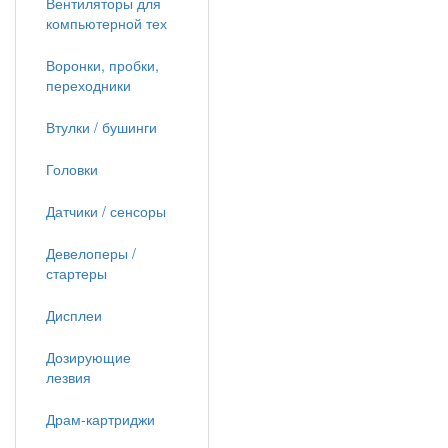
Вентиляторы для
компьютерной тех
Воронки, пробки,
переходники
Втулки / бушинги
Головки
Датчики / сенсоры
Девелоперы /
стартеры
Дисплеи
Дозирующие
лезвия
Драм-картриджи