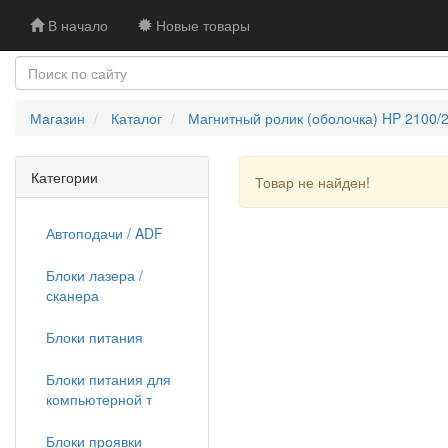
В начало
Новые товары
Магазин
Каталог
Магнитный ролик (оболочка) HP 2100/2
Категории
Товар не найден!
Автоподачи / ADF
Блоки лазера /
сканера
Блоки питания
Блоки питания для
компьютерной т
Блоки проявки