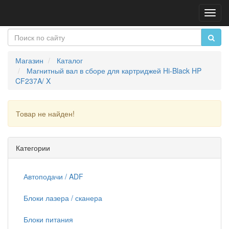
Пере
нави
Магазин
Каталог
Магнитный вал в сборе для картриджей Hi-Black HP
CF237A/ X
Товар не найден!
Продолжить
Категории
Автоподачи / ADF
Блоки лазера / сканера
Блоки питания