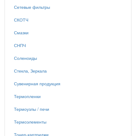
Сетевые фильтры
СКОТЧ
Смазки
СНПЧ
Соленоиды
Стекла, Зеркала
Сувенирная продукция
Термопленки
Термоузлы / печи
Термоэлементы
Тонер-картриджи