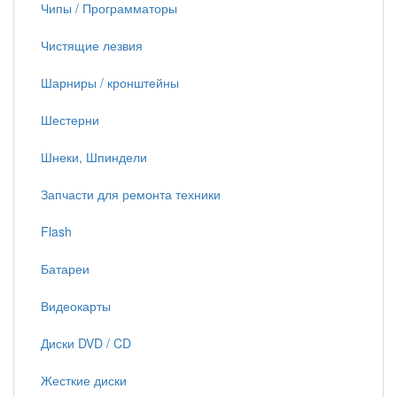
Чипы / Программаторы
Чистящие лезвия
Шарниры / кронштейны
Шестерни
Шнеки, Шпиндели
Запчасти для ремонта техники
Flash
Батареи
Видеокарты
Диски DVD / CD
Жесткие диски