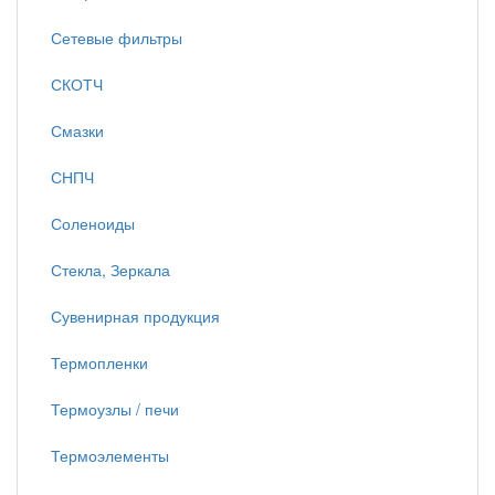
Сетевые фильтры
СКОТЧ
Смазки
СНПЧ
Соленоиды
Стекла, Зеркала
Сувенирная продукция
Термопленки
Термоузлы / печи
Термоэлементы