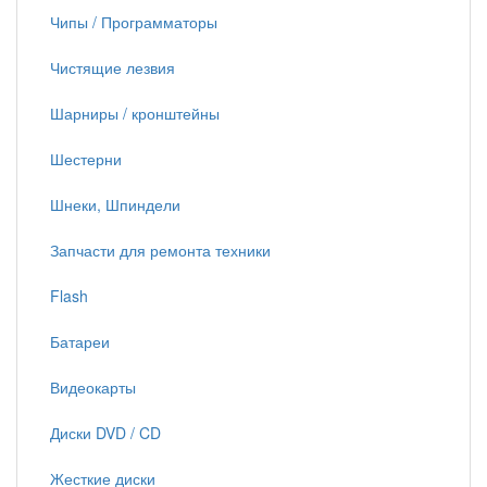
Чипы / Программаторы
Чистящие лезвия
Шарниры / кронштейны
Шестерни
Шнеки, Шпиндели
Запчасти для ремонта техники
Flash
Батареи
Видеокарты
Диски DVD / CD
Жесткие диски