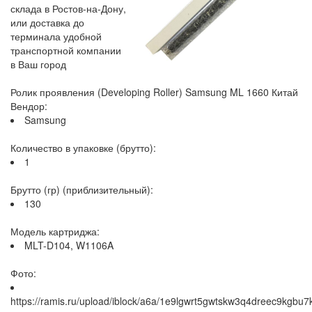
склада в Ростов-на-Дону,
или доставка до
терминала удобной
транспортной компании
в Ваш город
Ролик проявления (Developing Roller) Samsung ML 1660 Китай
Вендор:
Samsung
Количество в упаковке (брутто):
1
Брутто (гр) (приблизительный):
130
Модель картриджа:
MLT-D104, W1106A
Фото:
https://ramis.ru/upload/iblock/a6a/1e9lgwrt5gwtskw3q4dreec9kgbu7k