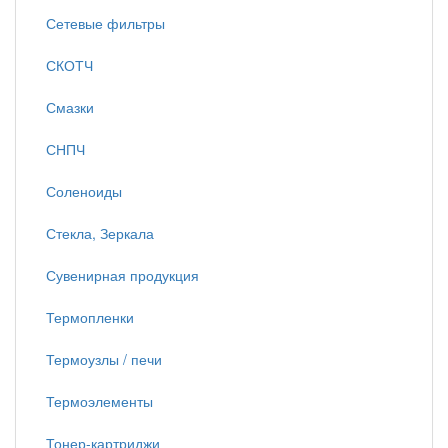
Сетевые фильтры
СКОТЧ
Смазки
СНПЧ
Соленоиды
Стекла, Зеркала
Сувенирная продукция
Термопленки
Термоузлы / печи
Термоэлементы
Тонер-картриджи