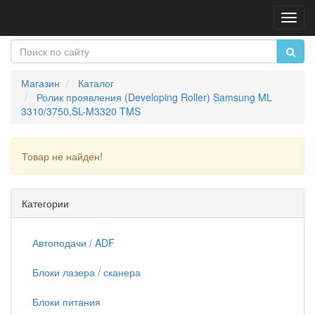
Пере
нави
Магазин
Каталог
Ролик проявления (Developing Roller) Samsung ML
3310/3750,SL-M3320 TMS
Товар не найден!
Продолжить
Категории
Автоподачи / ADF
Блоки лазера / сканера
Блоки питания