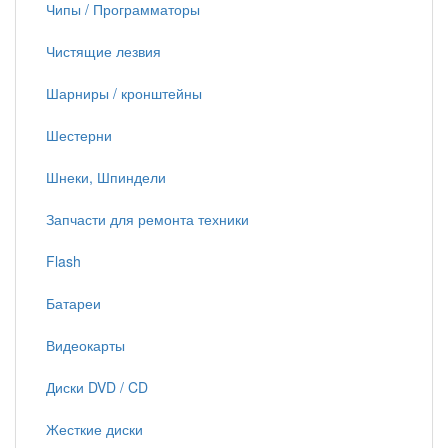
Чипы / Программаторы
Чистящие лезвия
Шарниры / кронштейны
Шестерни
Шнеки, Шпиндели
Запчасти для ремонта техники
Flash
Батареи
Видеокарты
Диски DVD / CD
Жесткие диски