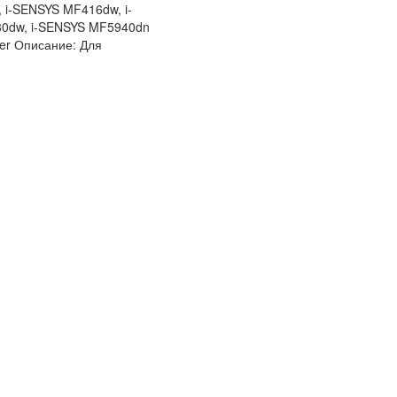
 i-SENSYS MF416dw, i-
80dw, i-SENSYS MF5940dn
er Описание: Для