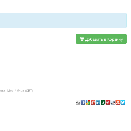
Добавить в Корзину
2055, M401/ M425 (CET)