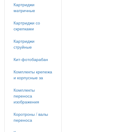
Картриджи
матричные
Картриджи со
скрепками
Картриджи
струйные
Кит-фотобарабан
Комплекты крепежа
и корпусные за
Комплекты
переноса
изображения
Коротроны / валы
переноса