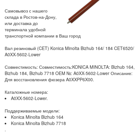
Самовывоз с нашего
склада в Ростов-на-Дону,
или доставка до
терминала удобной
транспортной компании в Ваш город
Вал резиновый (CET) Konica Minolta Bizhub 164/ 184 CET6520/
A0XX-5602-Lower
Совместимость: Совместимость:KONICA MINOLTA: Bizhub 164,
Bizhub 184, Bizhub 7718 OEM №: A0XX-5602-Lower Описание:
Для восстановления фюзера A0XXPP6X00.
Каталожные номера:
A0XX-5602-Lower.
Поддерживаемые модели:
Konica Minolta Bizhub 164
Konica Minolta Bizhub 7718
.