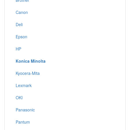
Brother
Canon
Deli
Epson
HP
Konica Minolta
Kyocera-Mita
Lexmark
OKI
Panasonic
Pantum