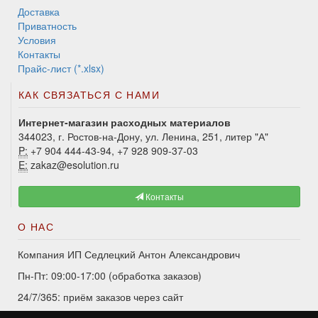
Доставка
Приватность
Условия
Контакты
Прайс-лист (*.xlsx)
КАК СВЯЗАТЬСЯ С НАМИ
Интернет-магазин расходных материалов
344023, г. Ростов-на-Дону, ул. Ленина, 251, литер "А"
P:
+7 904 444-43-94, +7 928 909-37-03
E:
zakaz@esolution.ru
Контакты
О НАС
Компания ИП Седлецкий Антон Александрович
Пн-Пт: 09:00-17:00 (обработка заказов)
24/7/365: приём заказов через сайт