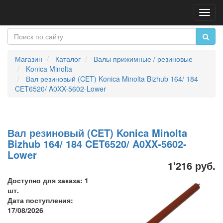
Пере
нави
Магазин
Каталог
Валы прижимные / резиновые
Konica Minolta
Вал резиновый (CET) Konica Minolta Bizhub 164/ 184
CET6520/ A0XX-5602-Lower
Вал резиновый (CET) Konica Minolta
Bizhub 164/ 184 CET6520/ A0XX-5602-
Lower
1'216 руб.
Доступно для заказа: 1
шт.
Дата поступления:
17/08/2026