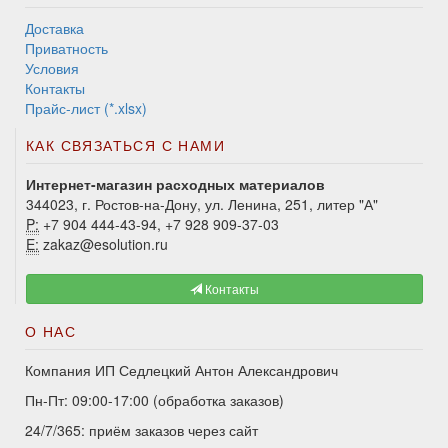
Доставка
Приватность
Условия
Контакты
Прайс-лист (*.xlsx)
КАК СВЯЗАТЬСЯ С НАМИ
Интернет-магазин расходных материалов
344023, г. Ростов-на-Дону, ул. Ленина, 251, литер "А"
P:
+7 904 444-43-94, +7 928 909-37-03
E:
zakaz@esolution.ru
Контакты
О НАС
Компания ИП Седлецкий Антон Александрович
Пн-Пт: 09:00-17:00 (обработка заказов)
24/7/365: приём заказов через сайт