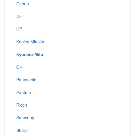
Canon
Deli
HP
Konica Minolta
Kyocera-Mita
OKI
Panasonic
Pantum
Ricoh
Samsung
Sharp