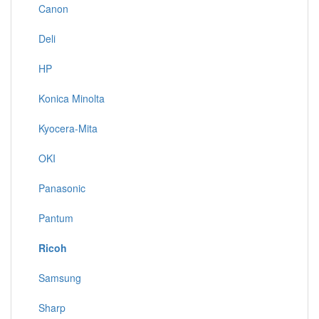
Canon
Deli
HP
Konica Minolta
Kyocera-Mita
OKI
Panasonic
Pantum
Ricoh
Samsung
Sharp