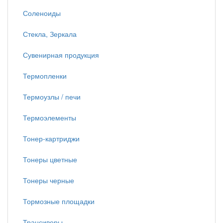
Соленоиды
Стекла, Зеркала
Сувенирная продукция
Термопленки
Термоузлы / печи
Термоэлементы
Тонер-картриджи
Тонеры цветные
Тонеры черные
Тормозные площадки
Трансиверы