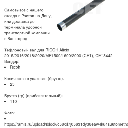
Самовывоз с нашего
склада в Ростов-на-Дону,
или доставка до
терминала удобной
транспортной компании
в Ваш город
Тефлоновый вал для RICOH Aficio
2015/2016/2018/2020/MP1500/1600/2000 (CET), CET3442
Вендор:
Ricoh
Количество в упаковке (брутто):
25
Брутто (гр) (приблизительный):
110
Фото:
https://ramis.ru/upload/iblock/c58/xl7j05631dy38eaw4ku4su6tometh0