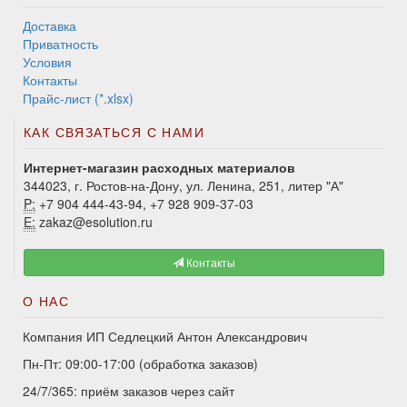
Доставка
Приватность
Условия
Контакты
Прайс-лист (*.xlsx)
КАК СВЯЗАТЬСЯ С НАМИ
Интернет-магазин расходных материалов
344023, г. Ростов-на-Дону, ул. Ленина, 251, литер "А"
P:
+7 904 444-43-94, +7 928 909-37-03
E:
zakaz@esolution.ru
Контакты
О НАС
Компания ИП Седлецкий Антон Александрович
Пн-Пт: 09:00-17:00 (обработка заказов)
24/7/365: приём заказов через сайт