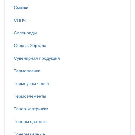
Смазки
СНПЧ
Соленоиды
Стекла, Зеркала
Сувенирная продукция
Термопленки
Термоузлы / печи
Термоэлементы
Тонер-картриджи
Тонеры цветные
Тонеры черные