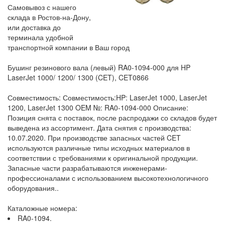
Самовывоз с нашего
склада в Ростов-на-Дону,
или доставка до
терминала удобной
транспортной компании в Ваш город
Бушинг резинового вала (левый) RA0-1094-000 для HP
LaserJet 1000/ 1200/ 1300 (CET), CET0866
Совместимость: Совместимость:HP: LaserJet 1000, LaserJet
1200, LaserJet 1300 OEM №: RA0-1094-000 Описание:
Позиция снята с поставок, после распродажи со складов будет
выведена из ассортимент. Дата снятия с производства:
10.07.2020. При производстве запасных частей CET
используются различные типы исходных материалов в
соответствии с требованиями к оригинальной продукции.
Запасные части разрабатываются инженерами-
профессионалами с использованием высокотехнологичного
оборудования..
Каталожные номера:
RA0-1094.