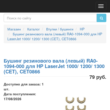
Пере
нави
Магазин
Каталог
Втулки / бушинги
HP
Бушинг резинового вала (левый) RA0-1094-000 для HP
LaserJet 1000/ 1200/ 1300 (CET), CET0866
Бушинг резинового вала (левый) RA0-
1094-000 для HP LaserJet 1000/ 1200/ 1300
(CET), CET0866
79 руб.
Доступно для заказа: 1
шт.
Дата поступления:
17/08/2026