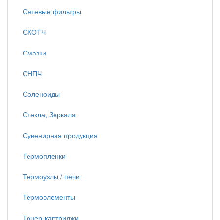
Сетевые фильтры
СКОТЧ
Смазки
СНПЧ
Соленоиды
Стекла, Зеркала
Сувенирная продукция
Термопленки
Термоузлы / печи
Термоэлементы
Тонер-картриджи