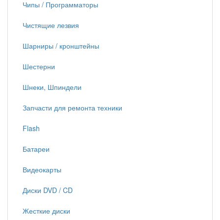
Чипы / Программаторы
Чистящие лезвия
Шарниры / кронштейны
Шестерни
Шнеки, Шпиндели
Запчасти для ремонта техники
Flash
Батареи
Видеокарты
Диски DVD / CD
Жесткие диски