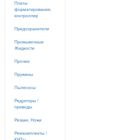
Платы
форматирования,
контроллер
Предохранители
Промывочные
Жидкости
Прочее
Пружины
Пылесосы
Редукторы /
приводы
Резаки, Ножи
Ремкомплекты /
КИТы