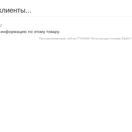
клиенты...
!
 информацию по этому товару.
Просматриваемые сейчас:
F154020 Печатающая головка Epson P