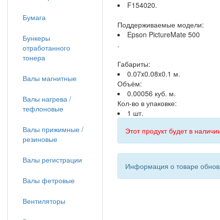
F154020.
Бумага
Поддерживаемые модели:
Epson PictureMate 500
Бункеры
.
отработанного
тонера
Габариты:
0.07x0.08x0.1 м.
Валы магнитные
Объём:
0.00056 куб. м.
Валы нагрева /
Кол-во в упаковке:
тефлоновые
1 шт.
Валы прижимные /
Этот продукт будет в наличии
резиновые
Валы регистрации
Информация о товаре обновл
Валы фетровые
Вентиляторы