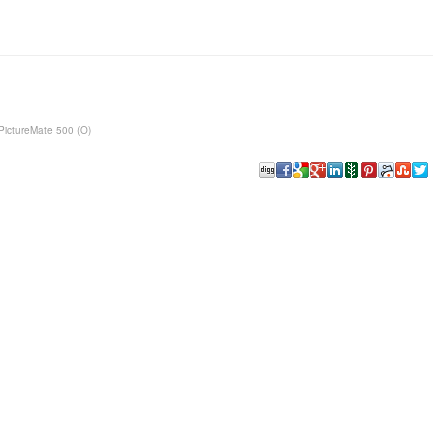
ictureMate 500 (O)