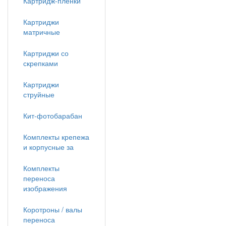
Картридж-пленки
Картриджи
матричные
Картриджи со
скрепками
Картриджи
струйные
Кит-фотобарабан
Комплекты крепежа
и корпусные за
Комплекты
переноса
изображения
Коротроны / валы
переноса