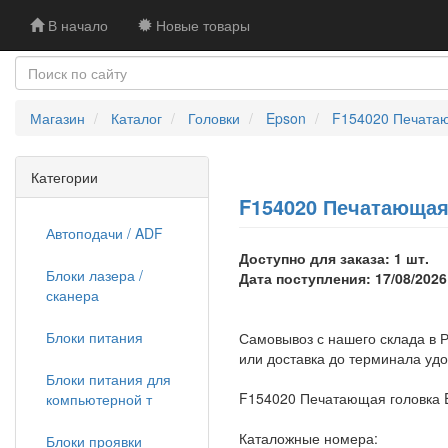
В начало
Новые товары
Магазин
Каталог
Головки
Epson
F154020 Печатаю
Категории
F154020 Печатающая 
Автоподачи / ADF
Доступно для заказа: 1 шт.
Блоки лазера /
Дата поступления: 17/08/2026
сканера
Блоки питания
Самовывоз с нашего склада в Р
или доставка до терминала уд
Блоки питания для
F154020 Печатающая головка E
компьютерной т
Каталожные номера:
Блоки проявки