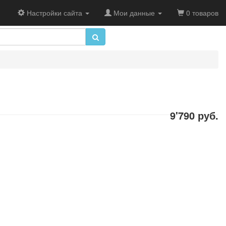
Настройки сайта
Мои данные
0 товаров
9'790 руб.