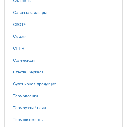
Салфетки
Сетевые фильтры
СКОТЧ
Смазки
СНПЧ
Соленоиды
Стекла, Зеркала
Сувенирная продукция
Термопленки
Термоузлы / печи
Термоэлементы