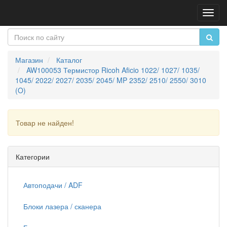
Пере
нави
Магазин
Каталог
AW100053 Термистор Ricoh Aficio 1022/ 1027/ 1035/
1045/ 2022/ 2027/ 2035/ 2045/ MP 2352/ 2510/ 2550/ 3010
(O)
Товар не найден!
Продолжить
Категории
Автоподачи / ADF
Блоки лазера / сканера