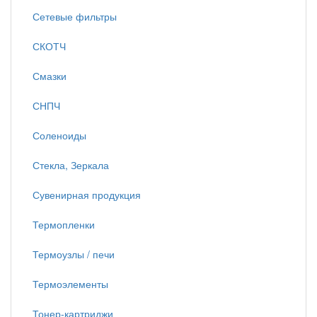
Сетевые фильтры
СКОТЧ
Смазки
СНПЧ
Соленоиды
Стекла, Зеркала
Сувенирная продукция
Термопленки
Термоузлы / печи
Термоэлементы
Тонер-картриджи