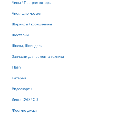
Чипы / Программаторы
Чистящие лезвия
Шарниры / кронштейны
Шестерни
Шнеки, Шпиндели
Запчасти для ремонта техники
Flash
Батареи
Видеокарты
Диски DVD / CD
Жесткие диски