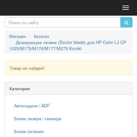
Пере
нави
Магазин
Каталог
Дозирующее лезвие (Doctor blade) для HP Color LJ CP
1025/M175/M176/M177/M275 Kuroki
Товар не найден!
Продолжить
Категории
Автоподачи / ADF
Блоки лазера / сканера
Блоки питания