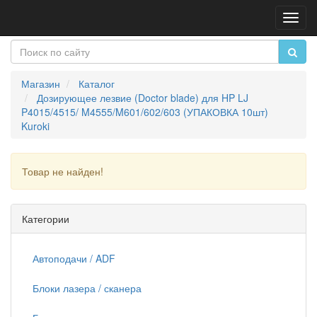
Пере
нави
Магазин
Каталог
Дозирующее лезвие (Doctor blade) для HP LJ
P4015/4515/ M4555/M601/602/603 (УПАКОВКА 10шт)
Kuroki
Товар не найден!
Продолжить
Категории
Автоподачи / ADF
Блоки лазера / сканера