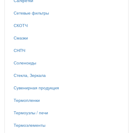
Салфетки
Сетевые фильтры
СКОТЧ
Смазки
СНПЧ
Соленоиды
Стекла, Зеркала
Сувенирная продукция
Термопленки
Термоузлы / печи
Термоэлементы